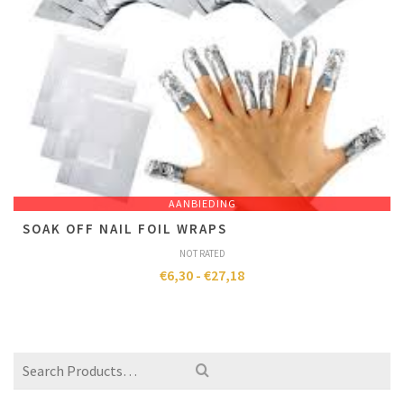
AANBIEDING
SOAK OFF NAIL FOIL WRAPS
NOT RATED
€
6,30
-
€
27,18