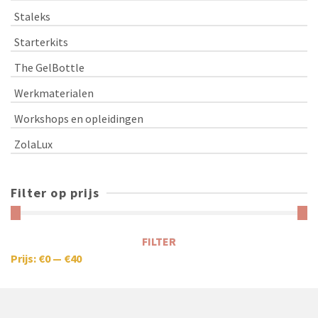
Staleks
Starterkits
The GelBottle
Werkmaterialen
Workshops en opleidingen
ZolaLux
Filter op prijs
FILTER
Prijs:
€0
—
€40