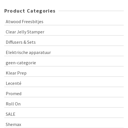
Product Categories
Atwood Freesbitjes
Clear Jelly Stamper
Diffusers & Sets
Elektrische apparatuur
geen-categorie
Klear Prep
Lecenté
Promed
Roll On
SALE
Shemax