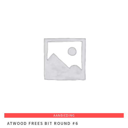
AANBIEDING
ATWOOD FREES BIT ROUND #6