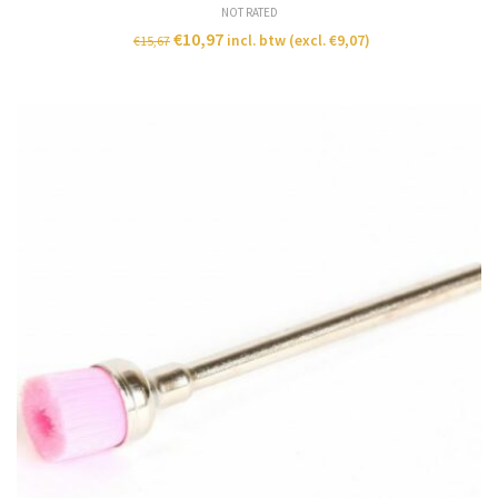
NOT RATED
€
10,97
incl. btw (excl.
€
9,07
)
€
15,67