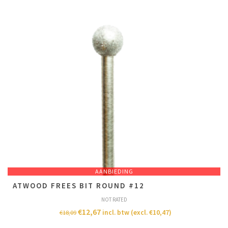
AANBIEDING
ATWOOD FREES BIT ROUND #12
NOT RATED
€
12,67
incl. btw (excl.
€
10,47
)
€
18,09