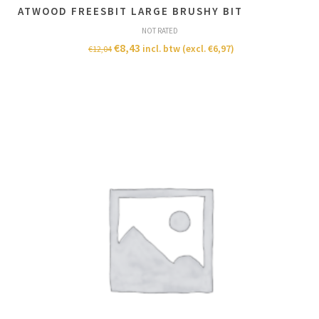
ATWOOD FREESBIT LARGE BRUSHY BIT
NOT RATED
€
8,43
incl. btw (excl.
€
6,97
)
€
12,04