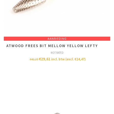
AANBIEDING
ATWOOD FREES BIT MELLOW YELLOW LEFTY
NOT RATED
€
29,61
incl. btw (excl.
€
24,47
)
€
42,29