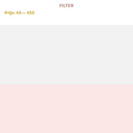
FILTER
Prijs:
€0
—
€50