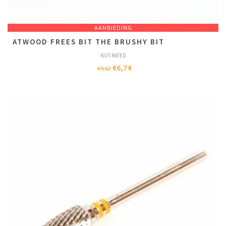
AANBIEDING
ATWOOD FREES BIT THE BRUSHY BIT
NOT RATED
€
6,74
€
9,62