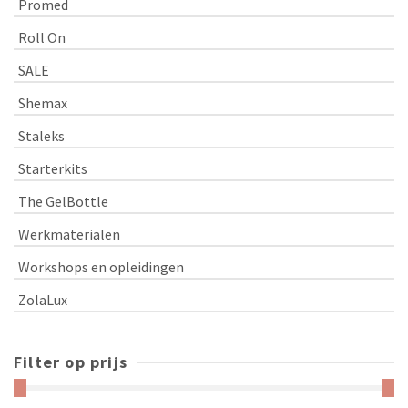
Promed
Roll On
SALE
Shemax
Staleks
Starterkits
The GelBottle
Werkmaterialen
Workshops en opleidingen
ZolaLux
Filter op prijs