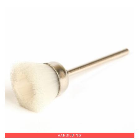
AANBIEDING