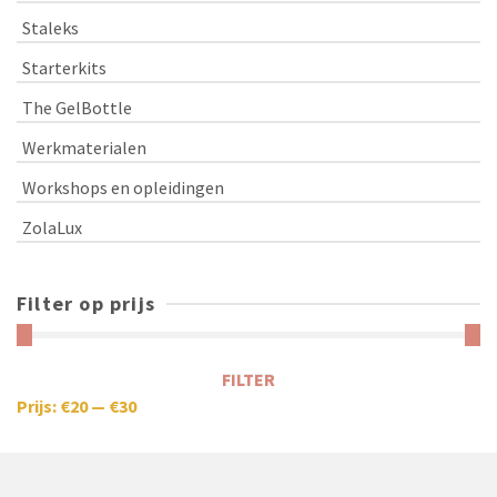
Staleks
Starterkits
The GelBottle
Werkmaterialen
Workshops en opleidingen
ZolaLux
Filter op prijs
FILTER
Prijs:
€20
—
€30