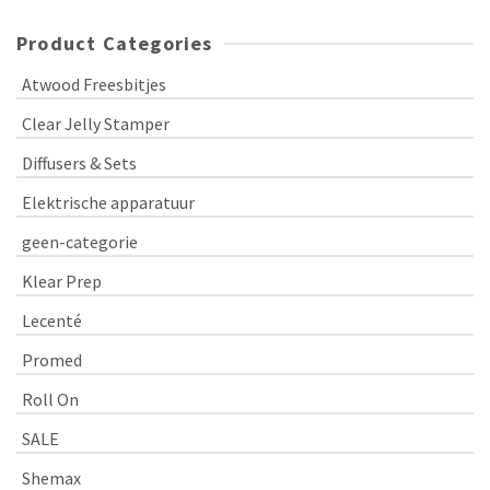
Product Categories
Atwood Freesbitjes
Clear Jelly Stamper
Diffusers & Sets
Elektrische apparatuur
geen-categorie
Klear Prep
Lecenté
Promed
Roll On
SALE
Shemax