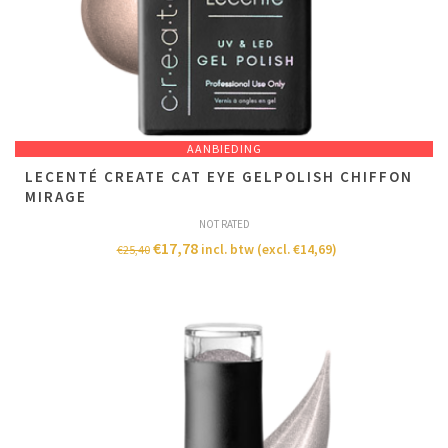
AANBIEDING
LECENTÉ CREATE CAT EYE GELPOLISH CHIFFON
MIRAGE
NOT RATED
€
17,78
incl. btw (excl.
€
14,69
)
€
25,40