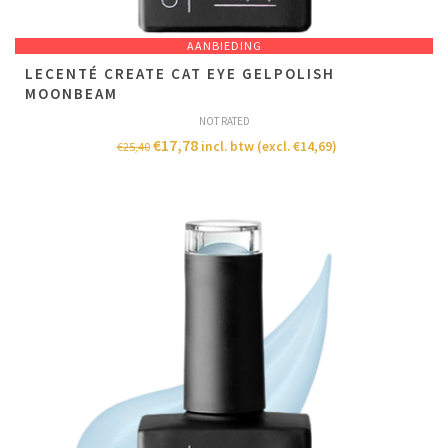
AANBIEDING
LECENTÉ CREATE CAT EYE GELPOLISH
MOONBEAM
NOT RATED
€
17,78
incl. btw (excl.
€
14,69
)
€
25,40