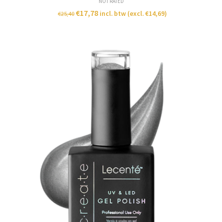
NOT RATED
€
17,78
incl. btw (excl.
€
14,69
)
€
25,40