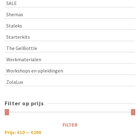
SALE
Shemax
Staleks
Starterkits
The GelBottle
Werkmaterialen
Workshops en opleidingen
ZolaLux
Filter op prijs
FILTER
Prijs:
€10
—
€290