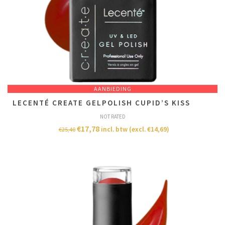
AANBIEDING
LECENTÉ CREATE GELPOLISH CUPID’S KISS
NOT RATED
€
17,78
incl. btw (excl.
€
14,69
)
€
25,40