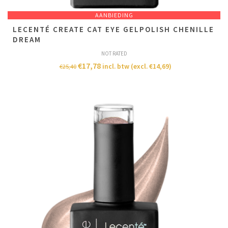
AANBIEDING
LECENTÉ CREATE CAT EYE GELPOLISH CHENILLE
DREAM
NOT RATED
€
17,78
incl. btw (excl.
€
14,69
)
€
25,40