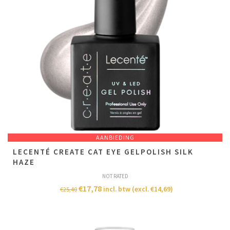
AANBIEDING
LECENTÉ CREATE CAT EYE GELPOLISH SILK
HAZE
NOT RATED
€
17,78
incl. btw (excl.
€
14,69
)
€
25,40