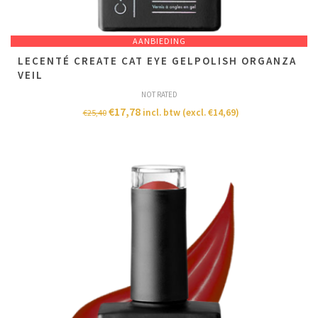
AANBIEDING
LECENTÉ CREATE CAT EYE GELPOLISH ORGANZA
VEIL
NOT RATED
€
17,78
incl. btw (excl.
€
14,69
)
€
25,40