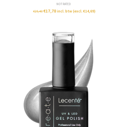
NOT RATED
€
17,78
incl. btw (excl.
€
14,69
)
€
25,40