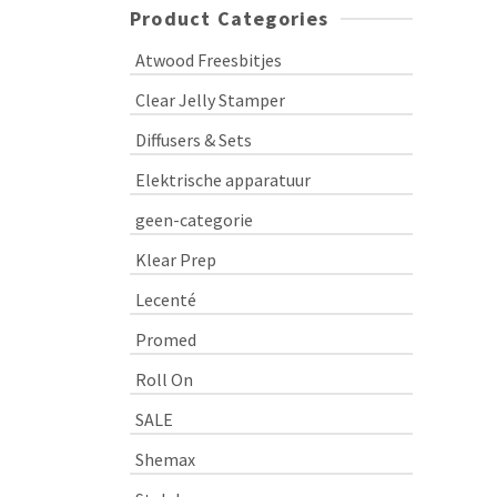
Product Categories
Atwood Freesbitjes
Clear Jelly Stamper
Diffusers & Sets
Elektrische apparatuur
geen-categorie
Klear Prep
Lecenté
Promed
Roll On
SALE
Shemax