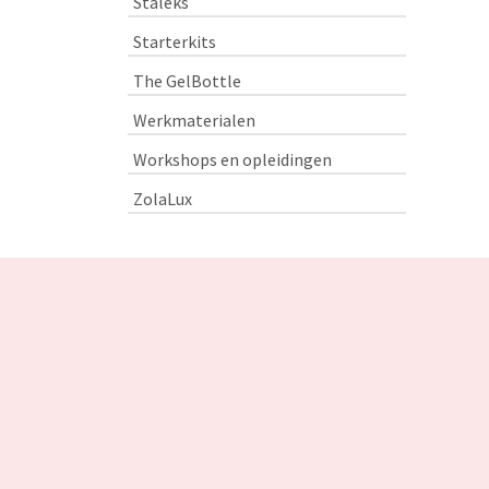
Staleks
Starterkits
The GelBottle
Werkmaterialen
Workshops en opleidingen
ZolaLux