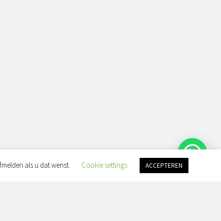
fmelden als u dat wenst.
Cookie settings
ACCEPTEREN