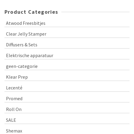
Product Categories
Atwood Freesbitjes
Clear Jelly Stamper
Diffusers & Sets
Elektrische apparatuur
geen-categorie
Klear Prep
Lecenté
Promed
Roll On
SALE
Shemax