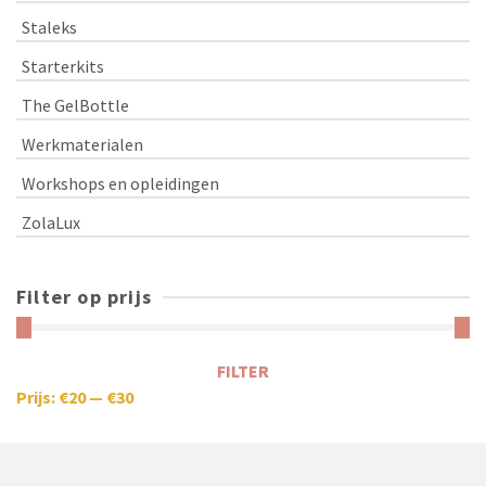
Staleks
Starterkits
The GelBottle
Werkmaterialen
Workshops en opleidingen
ZolaLux
Filter op prijs
FILTER
Prijs:
€20
—
€30