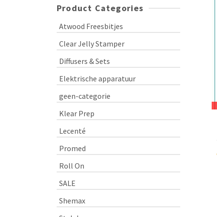
Product Categories
Atwood Freesbitjes
Clear Jelly Stamper
Diffusers & Sets
Elektrische apparatuur
geen-categorie
Klear Prep
Lecenté
Promed
Roll On
SALE
Shemax