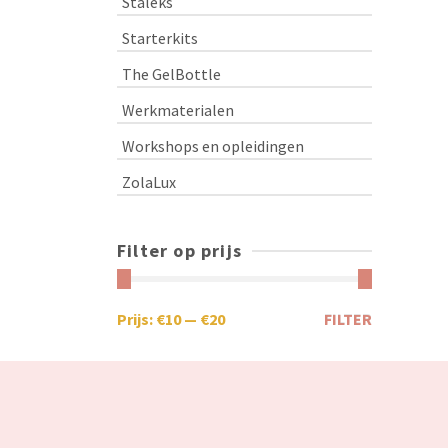
Staleks
Starterkits
The GelBottle
Werkmaterialen
Workshops en opleidingen
ZolaLux
Filter op prijs
Prijs:
€10
—
€20
FILTER