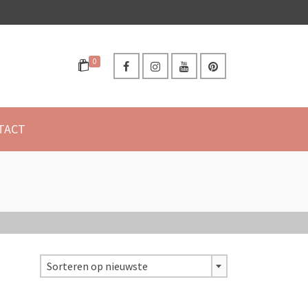
0
TACT
Sorteren op nieuwste