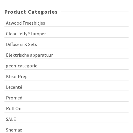
Product Categories
Atwood Freesbitjes
Clear Jelly Stamper
Diffusers & Sets
Elektrische apparatuur
geen-categorie
Klear Prep
Lecenté
Promed
Roll On
SALE
Shemax