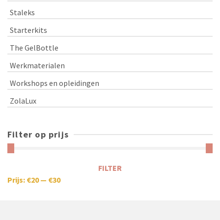
Staleks
Starterkits
The GelBottle
Werkmaterialen
Workshops en opleidingen
ZolaLux
Filter op prijs
FILTER
Prijs:
€20
—
€30