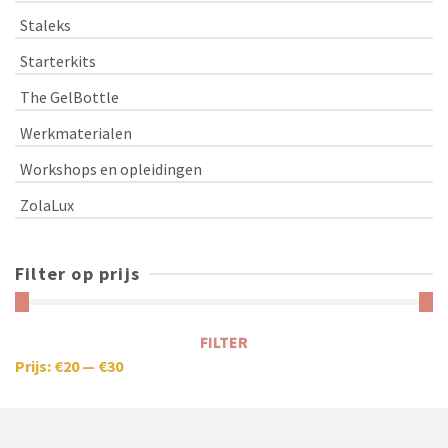
Staleks
Starterkits
The GelBottle
Werkmaterialen
Workshops en opleidingen
ZolaLux
Filter op prijs
FILTER
Prijs:
€20
—
€30