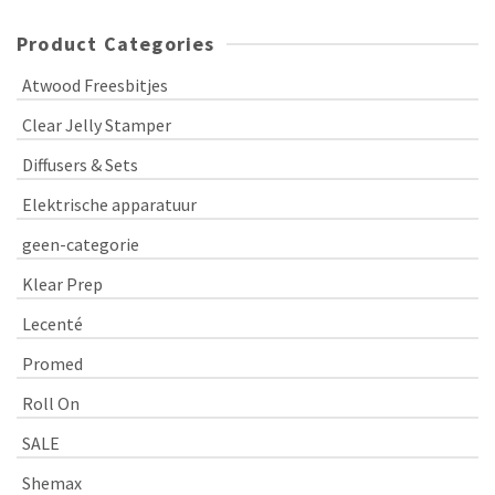
Product Categories
Atwood Freesbitjes
Clear Jelly Stamper
Diffusers & Sets
Elektrische apparatuur
geen-categorie
Klear Prep
Lecenté
Promed
Roll On
SALE
Shemax