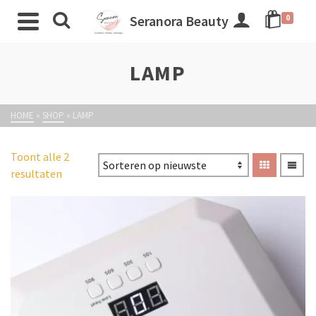
Seranora Beauty
0
LAMP
HOME
»
SHOP
»
LAMP
Toont alle 2
resultaten