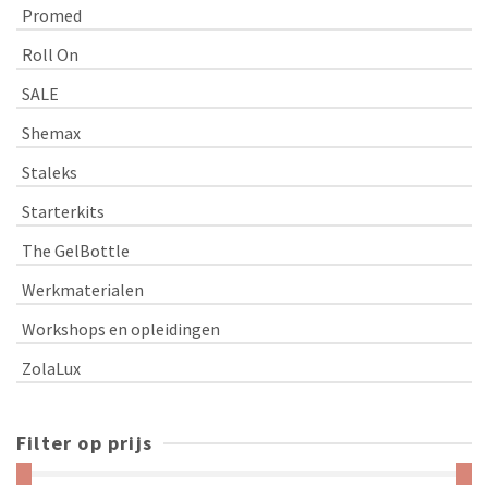
Promed
Roll On
SALE
Shemax
Staleks
Starterkits
The GelBottle
Werkmaterialen
Workshops en opleidingen
ZolaLux
Filter op prijs