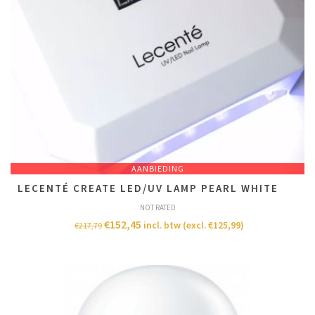
AANBIEDING
LECENTÉ CREATE LED/UV LAMP PEARL WHITE
NOT RATED
€
152,45
incl. btw (excl.
€
125,99
)
€
217,79