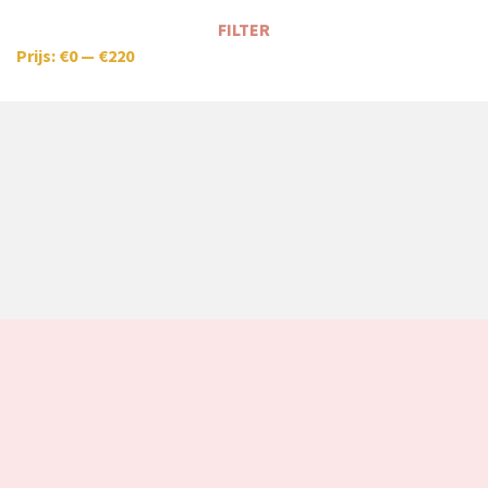
FILTER
Prijs:
€0
—
€220