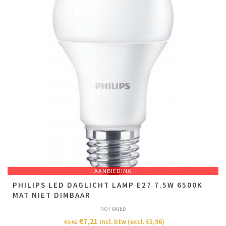
AANBIEDING
PHILIPS LED DAGLICHT LAMP E27 7.5W 6500K
MAT NIET DIMBAAR
NOT RATED
€
7,21
incl. btw (excl.
€
5,96
)
€
9,62