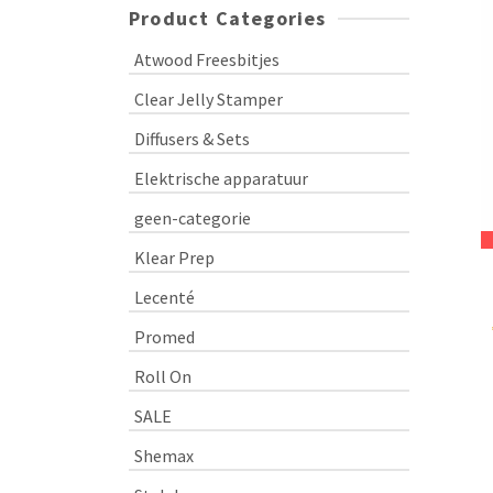
Product Categories
Atwood Freesbitjes
Clear Jelly Stamper
Diffusers & Sets
Elektrische apparatuur
geen-categorie
Klear Prep
Lecenté
Promed
Roll On
SALE
Shemax