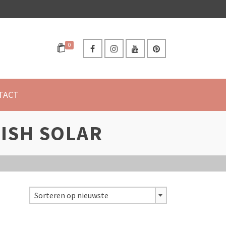
0
TACT
LISH SOLAR
Sorteren op nieuwste