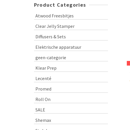
Product Categories
Atwood Freesbitjes
Clear Jelly Stamper
Diffusers & Sets
Elektrische apparatuur
geen-categorie
Klear Prep
Lecenté
Promed
Roll On
SALE
Shemax