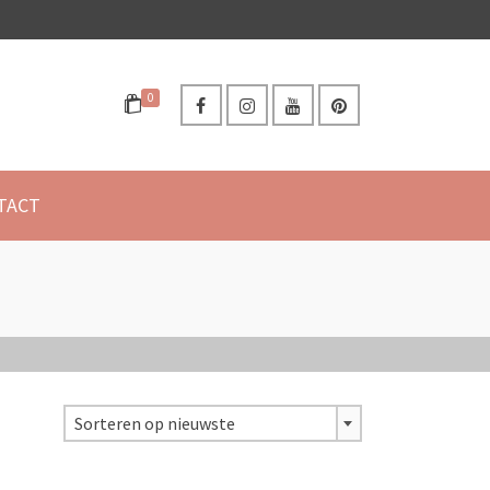
0
TACT
Sorteren op nieuwste