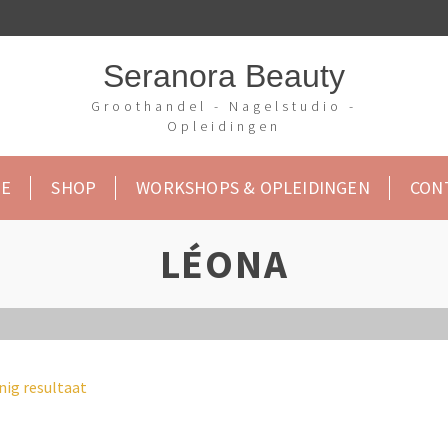
Seranora Beauty
Groothandel - Nagelstudio -
Opleidingen
E
SHOP
WORKSHOPS & OPLEIDINGEN
CON
LÉONA
nig resultaat