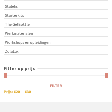
Staleks
Starterkits
The GelBottle
Werkmaterialen
Workshops en opleidingen
ZolaLux
Filter op prijs
FILTER
Prijs:
€20
—
€30