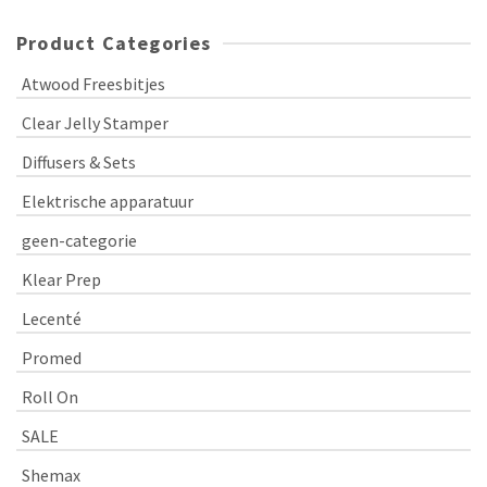
Product Categories
Atwood Freesbitjes
Clear Jelly Stamper
Diffusers & Sets
Elektrische apparatuur
geen-categorie
Klear Prep
Lecenté
Promed
Roll On
SALE
Shemax