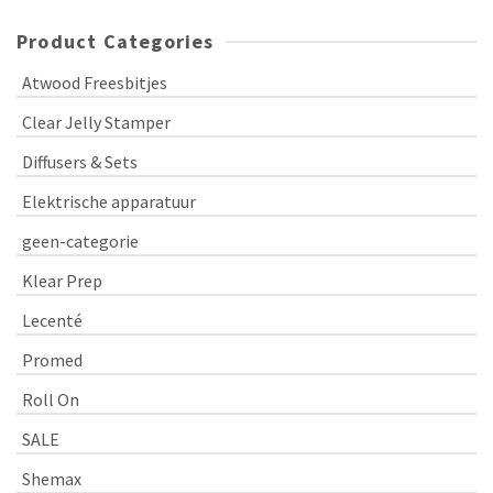
Product Categories
Atwood Freesbitjes
Clear Jelly Stamper
Diffusers & Sets
Elektrische apparatuur
geen-categorie
Klear Prep
Lecenté
Promed
Roll On
SALE
Shemax