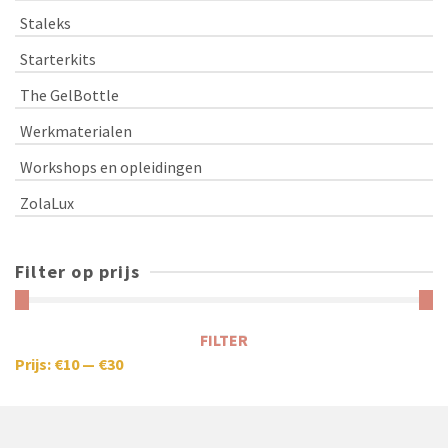
Staleks
Starterkits
The GelBottle
Werkmaterialen
Workshops en opleidingen
ZolaLux
Filter op prijs
FILTER
Prijs:
€10
—
€30