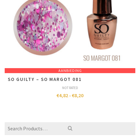
AANBIEDING
SO GUILTY – SO MARGOT 081
NOT RATED
€
4,82
-
€
8,20