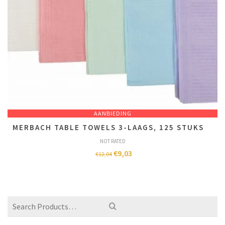
AANBIEDING
MERBACH TABLE TOWELS 3-LAAGS, 125 STUKS
NOT RATED
€
9,03
€
12,04