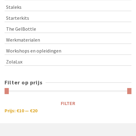
Staleks
Starterkits
The GelBottle
Werkmaterialen
Workshops en opleidingen
ZolaLux
Filter op prijs
FILTER
Prijs:
€10
—
€20