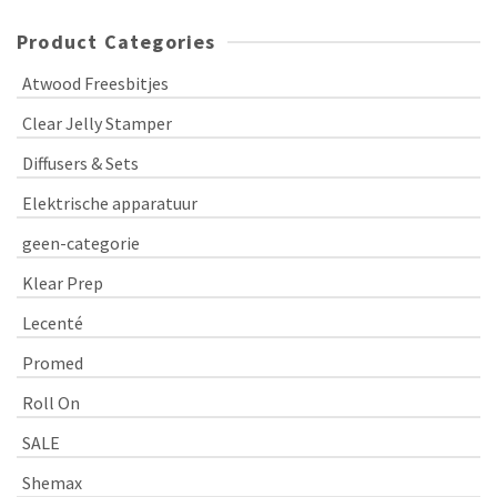
Product Categories
Atwood Freesbitjes
Clear Jelly Stamper
Diffusers & Sets
Elektrische apparatuur
geen-categorie
Klear Prep
Lecenté
Promed
Roll On
SALE
Shemax