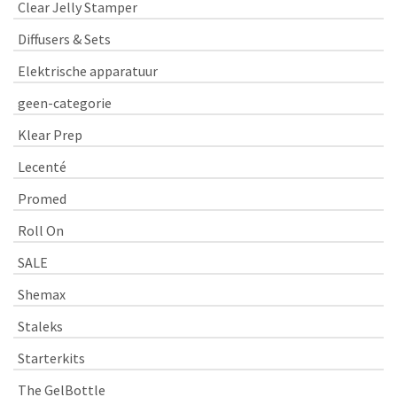
Clear Jelly Stamper
Diffusers & Sets
Elektrische apparatuur
geen-categorie
Klear Prep
Lecenté
Promed
Roll On
SALE
Shemax
Staleks
Starterkits
The GelBottle