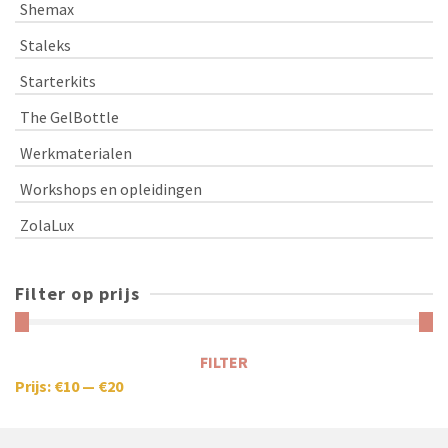
Shemax
Staleks
Starterkits
The GelBottle
Werkmaterialen
Workshops en opleidingen
ZolaLux
Filter op prijs
FILTER
Prijs:
€10
—
€20