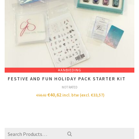
AANBIEDING
FESTIVE AND FUN HOLIDAY PACK STARTER KIT
NOT RATED
€
40,62
incl. btw (excl.
€
33,57
)
€
58,02