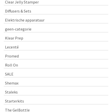
Clear Jelly Stamper
Diffusers & Sets
Elektrische apparatuur
geen-categorie
Klear Prep
Lecenté
Promed
Roll On
SALE
Shemax
Staleks
Starterkits
The GelBottle