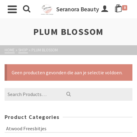
Seranora Beauty
0
PLUM BLOSSOM
HOME
»
SHOP
»
PLUM BLOSSOM
Geen producten gevonden die aan je selectie voldoen.
Product Categories
Atwood Freesbitjes