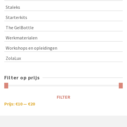
Staleks
Starterkits
The GelBottle
Werkmaterialen
Workshops en opleidingen
ZolaLux
Filter op prijs
FILTER
Prijs:
€10
—
€20