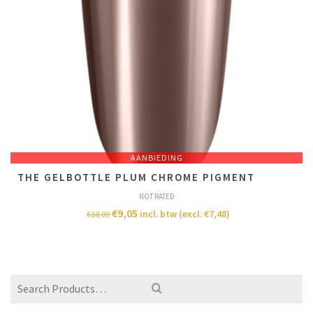
AANBIEDING
THE GELBOTTLE PLUM CHROME PIGMENT
NOT RATED
€
9,05
incl. btw (excl.
€
7,48
)
€
18,09