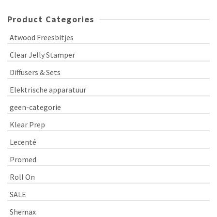
Product Categories
Atwood Freesbitjes
Clear Jelly Stamper
Diffusers & Sets
Elektrische apparatuur
geen-categorie
Klear Prep
Lecenté
Promed
Roll On
SALE
Shemax