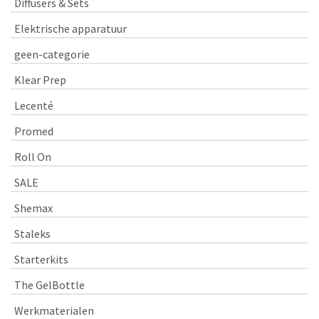
Diffusers & Sets
Elektrische apparatuur
geen-categorie
Klear Prep
Lecenté
Promed
Roll On
SALE
Shemax
Staleks
Starterkits
The GelBottle
Werkmaterialen