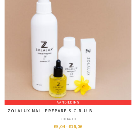
AANBIEDING
ZOLALUX NAIL PREPARE S.C.R.U.B.
NOT RATED
€
5,04
-
€
16,06