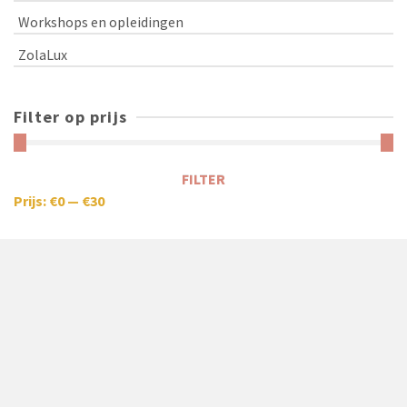
Workshops en opleidingen
ZolaLux
Filter op prijs
FILTER
Prijs:
€0
—
€30