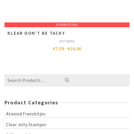
AANBIEDING
KLEAR DON’T BE TACKY
NOT RATED
€
7,59
-
€
16,06
Product Categories
Atwood Freesbitjes
Clear Jelly Stamper