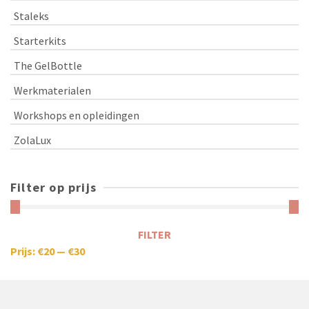
Staleks
Starterkits
The GelBottle
Werkmaterialen
Workshops en opleidingen
ZolaLux
Filter op prijs
FILTER
Prijs:
€20
—
€30