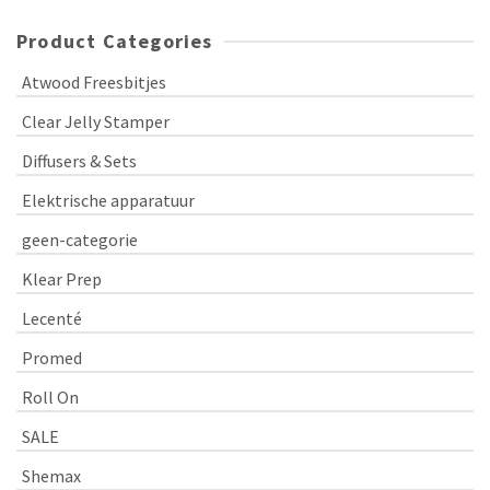
Product Categories
Atwood Freesbitjes
Clear Jelly Stamper
Diffusers & Sets
Elektrische apparatuur
geen-categorie
Klear Prep
Lecenté
Promed
Roll On
SALE
Shemax