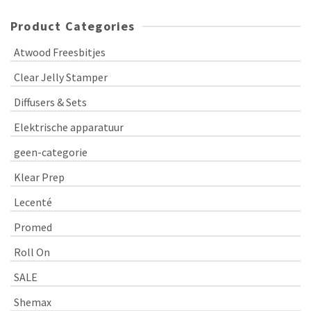
Product Categories
Atwood Freesbitjes
Clear Jelly Stamper
Diffusers & Sets
Elektrische apparatuur
geen-categorie
Klear Prep
Lecenté
Promed
Roll On
SALE
Shemax