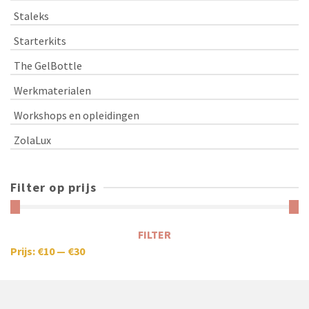
Staleks
Starterkits
The GelBottle
Werkmaterialen
Workshops en opleidingen
ZolaLux
Filter op prijs
FILTER
Prijs:
€10
—
€30