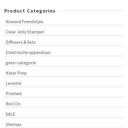
Product Categories
Atwood Freesbitjes
Clear Jelly Stamper
Diffusers & Sets
Elektrische apparatuur
geen-categorie
Klear Prep
Lecenté
Promed
Roll On
SALE
Shemax