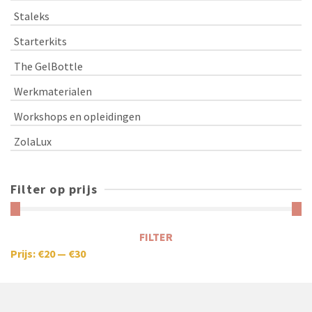
Staleks
Starterkits
The GelBottle
Werkmaterialen
Workshops en opleidingen
ZolaLux
Filter op prijs
FILTER
Prijs:
€20
—
€30