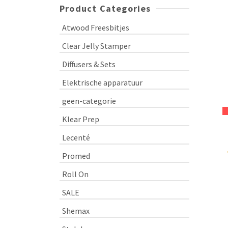
Product Categories
Atwood Freesbitjes
Clear Jelly Stamper
Diffusers & Sets
Elektrische apparatuur
geen-categorie
Klear Prep
Lecenté
Promed
Roll On
SALE
Shemax