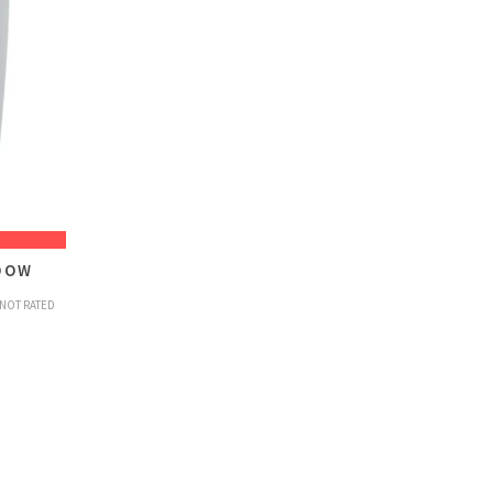
DOW
NOT RATED