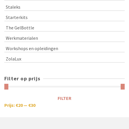
Staleks
Starterkits
The GelBottle
Werkmaterialen
Workshops en opleidingen
ZolaLux
Filter op prijs
FILTER
Prijs:
€20
—
€30