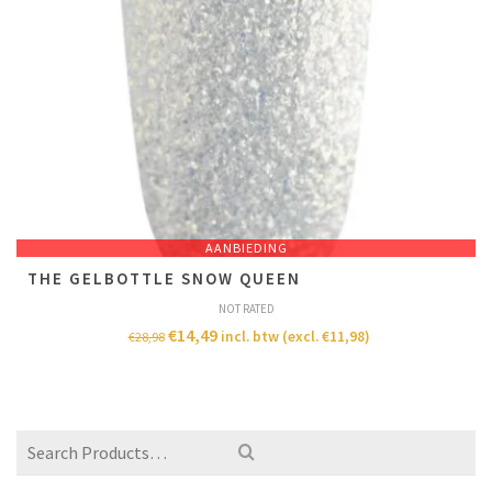
AANBIEDING
THE GELBOTTLE SNOW QUEEN
NOT RATED
€
14,49
incl. btw (excl.
€
11,98
)
€
28,98