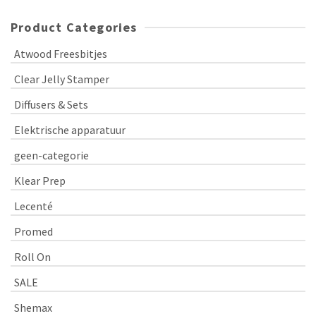
Product Categories
Atwood Freesbitjes
Clear Jelly Stamper
Diffusers & Sets
Elektrische apparatuur
geen-categorie
Klear Prep
Lecenté
Promed
Roll On
SALE
Shemax