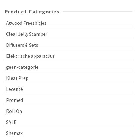
Product Categories
Atwood Freesbitjes
Clear Jelly Stamper
Diffusers & Sets
Elektrische apparatuur
geen-categorie
Klear Prep
Lecenté
Promed
Roll On
SALE
Shemax