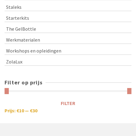
Staleks
Starterkits
The GelBottle
Werkmaterialen
Workshops en opleidingen
ZolaLux
Filter op prijs
FILTER
Prijs:
€10
—
€30