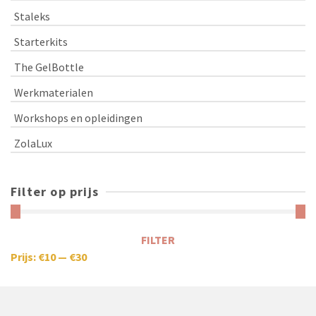
Staleks
Starterkits
The GelBottle
Werkmaterialen
Workshops en opleidingen
ZolaLux
Filter op prijs
FILTER
Prijs:
€10
—
€30