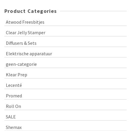
Product Categories
Atwood Freesbitjes
Clear Jelly Stamper
Diffusers & Sets
Elektrische apparatuur
geen-categorie
Klear Prep
Lecenté
Promed
Roll On
SALE
Shemax