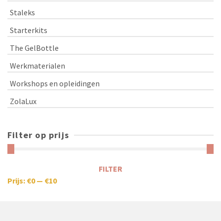
Staleks
Starterkits
The GelBottle
Werkmaterialen
Workshops en opleidingen
ZolaLux
Filter op prijs
FILTER
Prijs:
€0
—
€10