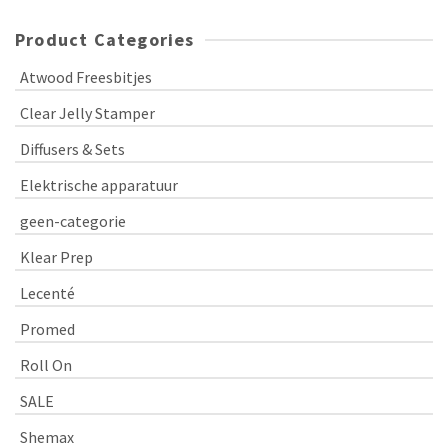
Product Categories
Atwood Freesbitjes
Clear Jelly Stamper
Diffusers & Sets
Elektrische apparatuur
geen-categorie
Klear Prep
Lecenté
Promed
Roll On
SALE
Shemax