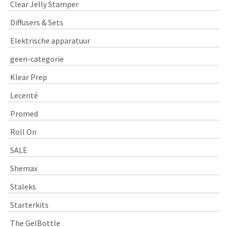
Clear Jelly Stamper
Diffusers & Sets
Elektrische apparatuur
geen-categorie
Klear Prep
Lecenté
Promed
Roll On
SALE
Shemax
Staleks
Starterkits
The GelBottle