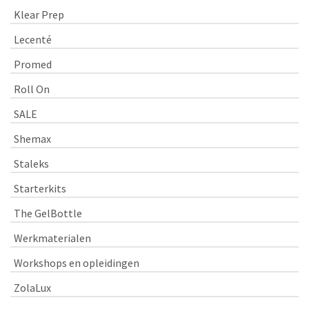
Klear Prep
Lecenté
Promed
Roll On
SALE
Shemax
Staleks
Starterkits
The GelBottle
Werkmaterialen
Workshops en opleidingen
ZolaLux