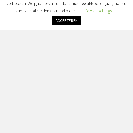
verbeteren. We gaan ervan uit dat u hiermee akkoord gaat, maar u
kunt zich afmelden als u dat wenst.
Cookie settings
ACCEPTEREN