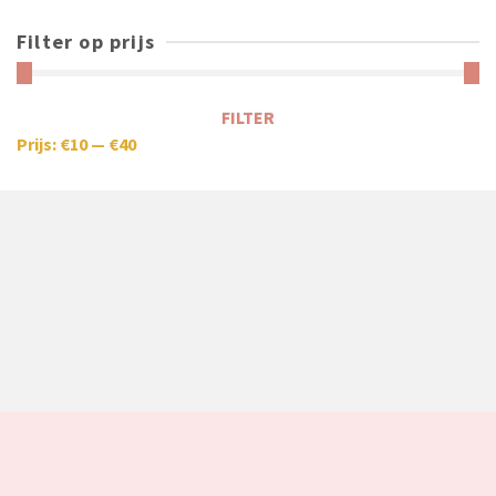
Filter op prijs
FILTER
Prijs:
€10
—
€40