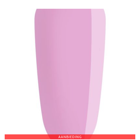
AANBIEDING