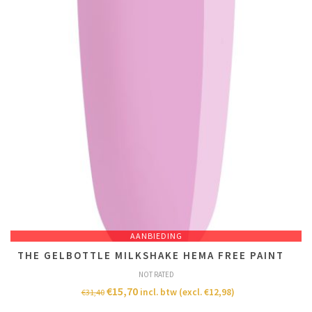
AANBIEDING
THE GELBOTTLE MILKSHAKE HEMA FREE PAINT
NOT RATED
€
15,70
incl. btw (excl.
€
12,98
)
€
31,40