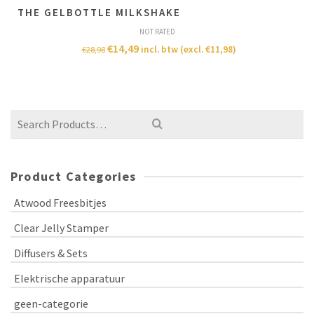
THE GELBOTTLE MILKSHAKE
NOT RATED
€
14,49
incl. btw (excl.
€
11,98
)
€
28,98
Product Categories
Atwood Freesbitjes
Clear Jelly Stamper
Diffusers & Sets
Elektrische apparatuur
geen-categorie