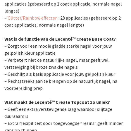
applicaties (gebaseerd op 1 coat applicatie, normale nagel
lengte)
–
Glitter/Rainbow effecten
: 28 applicaties (gebaseerd op 2
coat applicaties, normale nagel lengte)
Wat is de functie van de Lecenté
™
Create Base Coat?
– Zorgt voor een mooie gladde sterke nagel voor jouw
gelpolish kleur applicatie
– Verbetert niet de natuurlijke nagel, maar geeft wel
versteviging bij broze zwakke nagels
– Geschikt als basis applicatie voor jouw gelpolish kleur
– Rechtstreeks aan te brengen op de natuurlijk nagel, na
voorbereiding prep.
Wat maakt de Lecenté
™
Create Topcoat zo uniek?
– Geeft een extra verstevigende laag waardoor slijtage
duurzaam is
– Extra flexibiliteit door toegevoegde “resins” geeft minder
kans op chippen