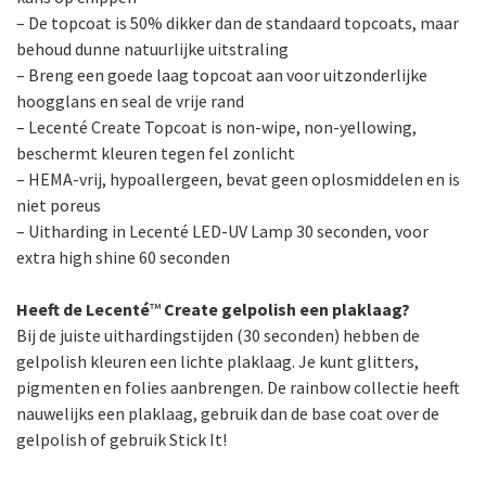
– De topcoat is 50% dikker dan de standaard topcoats, maar
behoud dunne natuurlijke uitstraling
– Breng een goede laag topcoat aan voor uitzonderlijke
hoogglans en seal de vrije rand
– Lecenté Create Topcoat is non-wipe, non-yellowing,
beschermt kleuren tegen fel zonlicht
– HEMA-vrij, hypoallergeen, bevat geen oplosmiddelen en is
niet poreus
– Uitharding in Lecenté LED-UV Lamp 30 seconden, voor
extra high shine 60 seconden
Heeft de Lecenté
™
Create gelpolish een plaklaag?
Bij de juiste uithardingstijden (30 seconden) hebben de
gelpolish kleuren een lichte plaklaag. Je kunt glitters,
pigmenten en folies aanbrengen. De rainbow collectie heeft
nauwelijks een plaklaag, gebruik dan de base coat over de
gelpolish of gebruik Stick It!