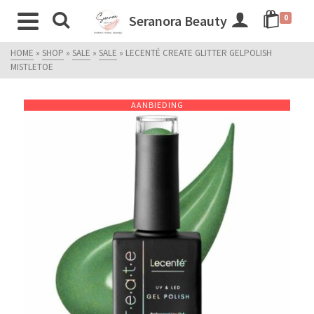
Seranora Beauty
0
HOME
»
SHOP
»
SALE
»
SALE
»
LECENTÉ CREATE GLITTER GELPOLISH
MISTLETOE
AANBIEDING