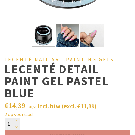
LECENTÉ NAIL ART PAINTING GELS
LECENTÉ DETAIL
PAINT GEL PASTEL
BLUE
€
14,39
incl. btw (excl.
€
11,89
)
€
20,56
2 op voorraad