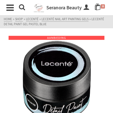
Seranora Beauty
0
HOME
»
SHOP
»
LECENTÉ
»
LECENTÉ NAIL ART PAINTING GELS
»
LECENTÉ
DETAIL PAINT GEL PASTEL BLUE
AANBIEDING