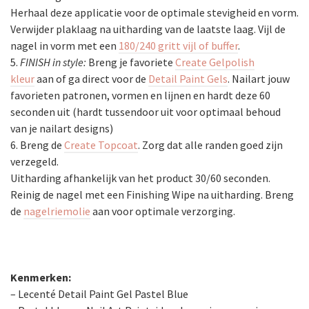
Herhaal deze applicatie voor de optimale stevigheid en vorm.
Verwijder plaklaag na uitharding van de laatste laag. Vijl de
nagel in vorm met een
180/240 gritt vijl of buffer
.
5.
FINISH in style:
Breng je favoriete
Create Gelpolish
kleur
aan of ga direct voor de
Detail Paint Gels
. Nailart jouw
favorieten patronen, vormen en lijnen en hardt deze 60
seconden uit (hardt tussendoor uit voor optimaal behoud
van je nailart designs)
6. Breng de
Create Topcoat
. Zorg dat alle randen goed zijn
verzegeld.
Uitharding afhankelijk van het product 30/60 seconden.
Reinig de nagel met een Finishing Wipe na uitharding. Breng
de
nagelriemolie
aan voor optimale verzorging.
Kenmerken:
– Lecenté Detail Paint Gel Pastel Blue