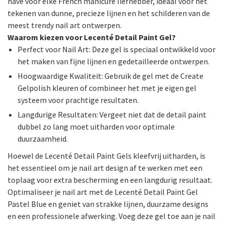
have voor elke French manicure liefhebber, ideaal voor het
tekenen van dunne, precieze lijnen en het schilderen van de
meest trendy nail art ontwerpen.
Waarom kiezen voor Lecenté Detail Paint Gel?
Perfect voor Nail Art: Deze gel is speciaal ontwikkeld voor
het maken van fijne lijnen en gedetailleerde ontwerpen.
Hoogwaardige Kwaliteit: Gebruik de gel met de Create
Gelpolish kleuren of combineer het met je eigen gel
systeem voor prachtige resultaten.
Langdurige Resultaten: Vergeet niet dat de detail paint
dubbel zo lang moet uitharden voor optimale
duurzaamheid.
Hoewel de Lecenté Detail Paint Gels kleefvrij uitharden, is
het essentieel om je nail art design af te werken met een
toplaag voor extra bescherming en een langdurig resultaat.
Optimaliseer je nail art met de Lecenté Detail Paint Gel
Pastel Blue en geniet van strakke lijnen, duurzame designs
en een professionele afwerking. Voeg deze gel toe aan je nail