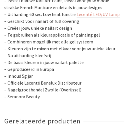
– Pastel blauwe Nail Art Paint, ideaal voor jouw mooie
strakke French Manicure en details in jouw designs
– Uitharding 60 sec. Low heat functie
Lecenté LED/UV Lamp
– Geschikt voor nailart of full covering
– Creëer jouw unieke nailart design
– Te gebruiken als kleurapplicatie of painting gel
– Combineren mogelijik met alle gel systeem
– Kleuren zijn te mixen met elkaar voor jouw unieke kleur
– Na uitharding kleefvrij
– De basis kleuren in jouw nailart palette
– Geproduceerd in Europa
– Inhoud 5g jar
– Officiële Lecenté Benelux Distributeur
– Nagelgroothandel Zwolle (Overijssel)
– Seranora Beauty
Gerelateerde producten