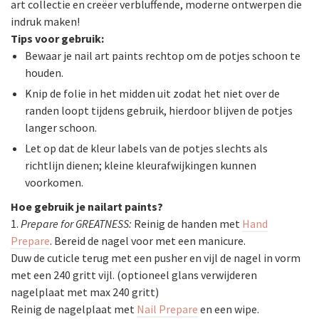
art collectie en creëer verbluffende, moderne ontwerpen die
indruk maken!
Tips voor gebruik:
Bewaar je nail art paints rechtop om de potjes schoon te
houden.
Knip de folie in het midden uit zodat het niet over de
randen loopt tijdens gebruik, hierdoor blijven de potjes
langer schoon.
Let op dat de kleur labels van de potjes slechts als
richtlijn dienen; kleine kleurafwijkingen kunnen
voorkomen.
Hoe gebruik je nailart paints?
1.
Prepare for GREATNESS:
Reinig de handen met
Hand
Prepare
. Bereid de nagel voor met een manicure.
Duw de cuticle terug met een pusher en vijl de nagel in vorm
met een 240 gritt vijl. (optioneel glans verwijderen
nagelplaat met max 240 gritt)
Reinig de nagelplaat met
Nail Prepare
en een wipe.