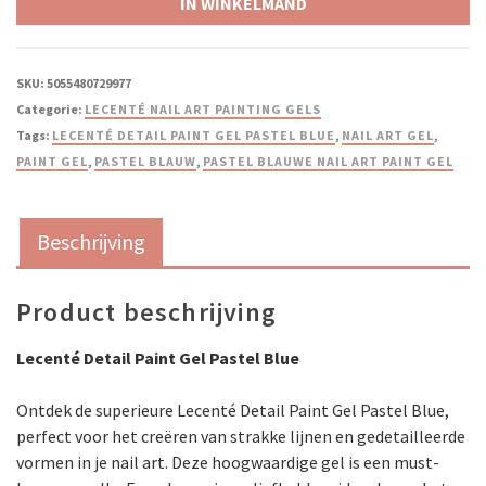
IN WINKELMAND
SKU:
5055480729977
Categorie:
LECENTÉ NAIL ART PAINTING GELS
Tags:
LECENTÉ DETAIL PAINT GEL PASTEL BLUE
,
NAIL ART GEL
,
PAINT GEL
,
PASTEL BLAUW
,
PASTEL BLAUWE NAIL ART PAINT GEL
Beschrijving
Product beschrijving
Lecenté Detail Paint Gel Pastel Blue
Ontdek de superieure Lecenté Detail Paint Gel Pastel Blue,
perfect voor het creëren van strakke lijnen en gedetailleerde
vormen in je nail art. Deze hoogwaardige gel is een must-