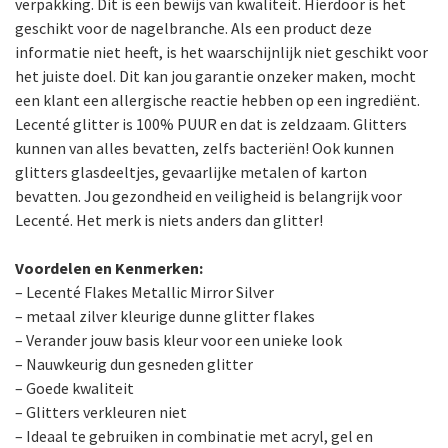
verpakking. Dit is een bewijs van kwaliteit. Hierdoor is het
geschikt voor de nagelbranche. Als een product deze
informatie niet heeft, is het waarschijnlijk niet geschikt voor
het juiste doel. Dit kan jou garantie onzeker maken, mocht
een klant een allergische reactie hebben op een ingrediënt.
Lecenté glitter is 100% PUUR en dat is zeldzaam. Glitters
kunnen van alles bevatten, zelfs bacteriën! Ook kunnen
glitters glasdeeltjes, gevaarlijke metalen of karton
bevatten. Jou gezondheid en veiligheid is belangrijk voor
Lecenté. Het merk is niets anders dan glitter!
Voordelen en Kenmerken:
– Lecenté Flakes Metallic Mirror Silver
– metaal zilver kleurige dunne glitter flakes
– Verander jouw basis kleur voor een unieke look
– Nauwkeurig dun gesneden glitter
– Goede kwaliteit
– Glitters verkleuren niet
– Ideaal te gebruiken in combinatie met acryl, gel en