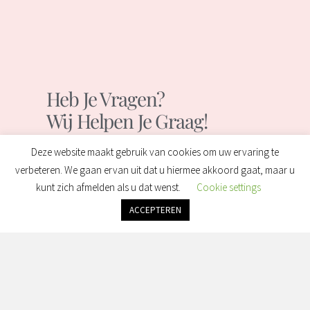
Heb Je Vragen?
Wij Helpen Je Graag!
Deze website maakt gebruik van cookies om uw ervaring te
verbeteren. We gaan ervan uit dat u hiermee akkoord gaat, maar u
Contact
kunt zich afmelden als u dat wenst.
Cookie settings
ACCEPTEREN