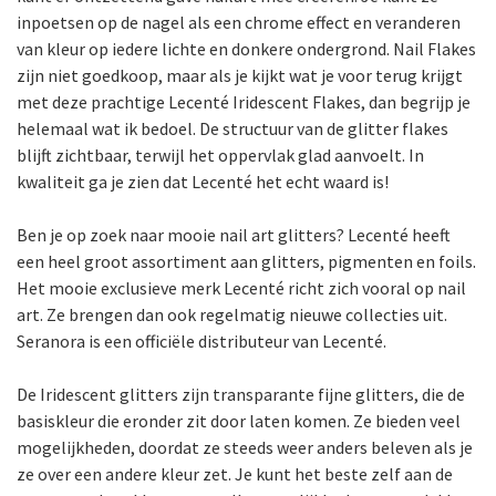
inpoetsen op de nagel als een chrome effect en veranderen
van kleur op iedere lichte en donkere ondergrond. Nail Flakes
zijn niet goedkoop, maar als je kijkt wat je voor terug krijgt
met deze prachtige Lecenté Iridescent Flakes, dan begrijp je
helemaal wat ik bedoel. De structuur van de glitter flakes
blijft zichtbaar, terwijl het oppervlak glad aanvoelt. In
kwaliteit ga je zien dat Lecenté het echt waard is!
Ben je op zoek naar mooie nail art glitters? Lecenté heeft
een heel groot assortiment aan glitters, pigmenten en foils.
Het mooie exclusieve merk Lecenté richt zich vooral op nail
art. Ze brengen dan ook regelmatig nieuwe collecties uit.
Seranora is een officiële distributeur van Lecenté.
De Iridescent glitters zijn transparante fijne glitters, die de
basiskleur die eronder zit door laten komen. Ze bieden veel
mogelijkheden, doordat ze steeds weer anders beleven als je
ze over een andere kleur zet. Je kunt het beste zelf aan de