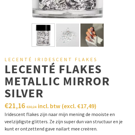
LECENTÉ IRIDESCENT FLAKES
LECENTÉ FLAKES
METALLIC MIRROR
SILVER
€
21,16
incl. btw (excl.
€
17,49
)
€
30,24
Iridescent flakes zijn naar mijn mening de mooiste en
veelzijdigste glitters. Ze zijn super dun van structuur en je
kunt er ontzettend gave nailart mee creëren.