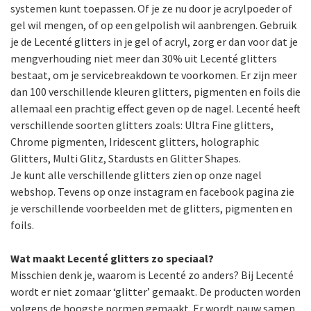
systemen kunt toepassen. Of je ze nu door je acrylpoeder of
gel wil mengen, of op een gelpolish wil aanbrengen. Gebruik
je de Lecenté glitters in je gel of acryl, zorg er dan voor dat je
mengverhouding niet meer dan 30% uit Lecenté glitters
bestaat, om je servicebreakdown te voorkomen. Er zijn meer
dan 100 verschillende kleuren glitters, pigmenten en foils die
allemaal een prachtig effect geven op de nagel. Lecenté heeft
verschillende soorten glitters zoals: Ultra Fine glitters,
Chrome pigmenten, Iridescent glitters, holographic
Glitters, Multi Glitz, Stardusts en Glitter Shapes.
Je kunt alle verschillende glitters zien op onze nagel
webshop. Tevens op onze instagram en facebook pagina zie
je verschillende voorbeelden met de glitters, pigmenten en
foils.
Wat maakt Lecenté glitters zo speciaal?
Misschien denk je, waarom is Lecenté zo anders? Bij Lecenté
wordt er niet zomaar ‘glitter’ gemaakt. De producten worden
volgens de hoogste normen gemaakt. Er wordt nauw samen