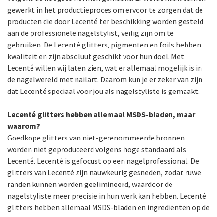
gewerkt in het productieproces om ervoor te zorgen dat de
producten die door Lecenté ter beschikking worden gesteld
aan de professionele nagelstylist, veilig zijn om te
gebruiken. De Lecenté glitters, pigmenten en foils hebben
kwaliteit en zijn absoluut geschikt voor hun doel. Met
Lecenté willen wij laten zien, wat er allemaal mogelijk is in
de nagelwereld met nailart. Daarom kun je er zeker van zijn
dat Lecenté speciaal voor jou als nagelstyliste is gemaakt.
Lecenté glitters hebben allemaal MSDS-bladen, maar
waarom?
Goedkope glitters van niet-gerenommeerde bronnen
worden niet geproduceerd volgens hoge standaard als
Lecenté. Lecenté is gefocust op een nagelprofessional. De
glitters van Lecenté zijn nauwkeurig gesneden, zodat ruwe
randen kunnen worden geëlimineerd, waardoor de
nagelstyliste meer precisie in hun werk kan hebben. Lecenté
glitters hebben allemaal MSDS-bladen en ingrediënten op de