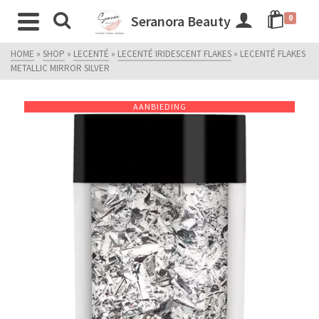
Seranora Beauty
0
HOME
»
SHOP
»
LECENTÉ
»
LECENTÉ IRIDESCENT FLAKES
»
LECENTÉ FLAKES
METALLIC MIRROR SILVER
AANBIEDING