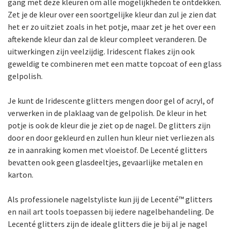
gang met deze kleuren om alle mogelijkheden te ontdekken.
Zet je de kleur over een soortgelijke kleur dan zul je zien dat
het er zo uitziet zoals in het potje, maar zet je het over een
aftekende kleur dan zal de kleur compleet veranderen. De
uitwerkingen zijn veelzijdig. Iridescent flakes zijn ook
geweldig te combineren met een matte topcoat of een glass
gelpolish.
Je kunt de Iridescente glitters mengen door gel of acryl, of
verwerken in de plaklaag van de gelpolish. De kleur in het
potje is ook de kleur die je ziet op de nagel. De glitters zijn
door en door gekleurd en zullen hun kleur niet verliezen als
ze in aanraking komen met vloeistof. De Lecenté glitters
bevatten ook geen glasdeeltjes, gevaarlijke metalen en
karton.
Als professionele nagelstyliste kun jij de Lecenté™ glitters
en nail art tools toepassen bij iedere nagelbehandeling. De
Lecenté glitters zijn de ideale glitters die je bij al je nagel