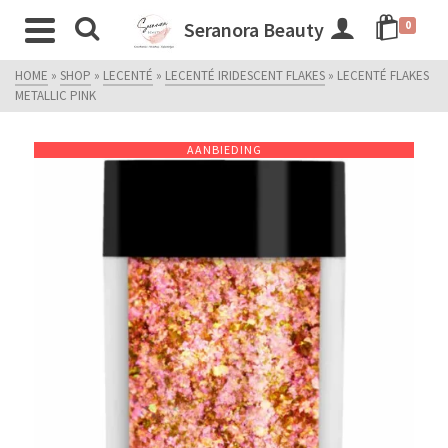
Seranora Beauty
0
HOME
»
SHOP
»
LECENTÉ
»
LECENTÉ IRIDESCENT FLAKES
»
LECENTÉ FLAKES
METALLIC PINK
AANBIEDING