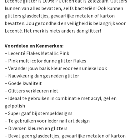
Lecenté glitter is 100% PUUR en dat is zeldzaam. Glitters
kunnen van alles bevatten, zelfs bacteriën! Ook kunnen
glitters glasdeeltjes, gevaarlijke metalen of karton
bevatten. Jou gezondheid en veiligheid is belangrijk voor
Lecenté. Het merk is niets anders dan glitter!
Voordelen en Kenmerken:
– Lecenté Flakes Metallic Pink
– Pink multi color dunne glitter flakes
– Verander jouw basis kleur voor een unieke look
– Nauwkeurig dun gesneden glitter
– Goede kwaliteit
– Glitters verkleuren niet
– Ideaal te gebruiken in combinatie met acryl, gel en
gelpolish
– Super gaaf bij stempeldesigns
– Te gebruiken voor ieder nail art design
– Diversen kleuren en glitters
– Bevat geen glasdeeltjes, gevaarlijke metalen of karton.