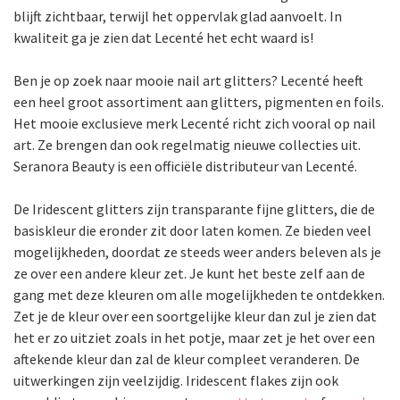
blijft zichtbaar, terwijl het oppervlak glad aanvoelt. In
kwaliteit ga je zien dat Lecenté het echt waard is!
Ben je op zoek naar mooie nail art glitters? Lecenté heeft
een heel groot assortiment aan glitters, pigmenten en foils.
Het mooie exclusieve merk Lecenté richt zich vooral op nail
art. Ze brengen dan ook regelmatig nieuwe collecties uit.
Seranora Beauty is een officiële distributeur van Lecenté.
De Iridescent glitters zijn transparante fijne glitters, die de
basiskleur die eronder zit door laten komen. Ze bieden veel
mogelijkheden, doordat ze steeds weer anders beleven als je
ze over een andere kleur zet. Je kunt het beste zelf aan de
gang met deze kleuren om alle mogelijkheden te ontdekken.
Zet je de kleur over een soortgelijke kleur dan zul je zien dat
het er zo uitziet zoals in het potje, maar zet je het over een
aftekende kleur dan zal de kleur compleet veranderen. De
uitwerkingen zijn veelzijdig. Iridescent flakes zijn ook