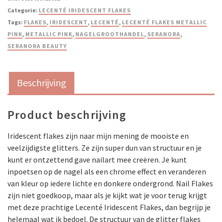
Categorie:
LECENTÉ IRIDESCENT FLAKES
Tags:
FLAKES
,
IRIDESCENT
,
LECENTÉ
,
LECENTÉ FLAKES METALLIC
PINK
,
METALLIC PINK
,
NAGELGROOTHANDEL
,
SERANORA
,
SERANORA BEAUTY
Beschrijving
Product beschrijving
Iridescent flakes zijn naar mijn mening de mooiste en
veelzijdigste glitters. Ze zijn super dun van structuur en je
kunt er ontzettend gave nailart mee creëren. Je kunt
inpoetsen op de nagel als een chrome effect en veranderen
van kleur op iedere lichte en donkere ondergrond. Nail Flakes
zijn niet goedkoop, maar als je kijkt wat je voor terug krijgt
met deze prachtige Lecenté Iridescent Flakes, dan begrijp je
helemaal wat ik bedoel. De structuur van de glitter flakes