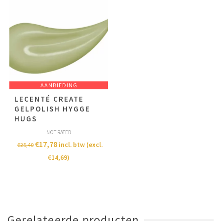
AANBIEDING
LECENTÉ CREATE
GELPOLISH HYGGE
HUGS
NOT RATED
€
17,78
incl. btw (excl.
€
25,40
€
14,69
)
Gerelateerde producten