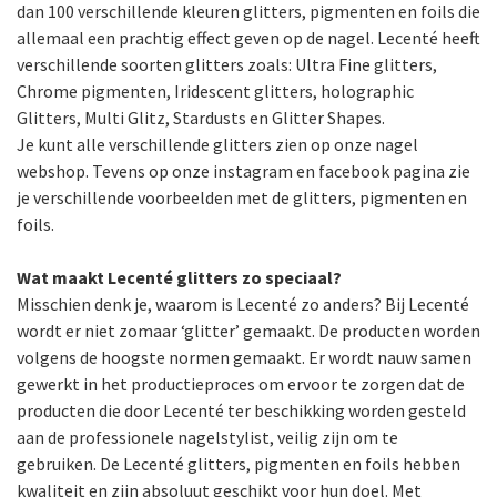
dan 100 verschillende kleuren glitters, pigmenten en foils die
allemaal een prachtig effect geven op de nagel. Lecenté heeft
verschillende soorten glitters zoals: Ultra Fine glitters,
Chrome pigmenten, Iridescent glitters, holographic
Glitters, Multi Glitz, Stardusts en Glitter Shapes.
Je kunt alle verschillende glitters zien op onze nagel
webshop. Tevens op onze instagram en facebook pagina zie
je verschillende voorbeelden met de glitters, pigmenten en
foils.
Wat maakt Lecenté glitters zo speciaal?
Misschien denk je, waarom is Lecenté zo anders? Bij Lecenté
wordt er niet zomaar ‘glitter’ gemaakt. De producten worden
volgens de hoogste normen gemaakt. Er wordt nauw samen
gewerkt in het productieproces om ervoor te zorgen dat de
producten die door Lecenté ter beschikking worden gesteld
aan de professionele nagelstylist, veilig zijn om te
gebruiken. De Lecenté glitters, pigmenten en foils hebben
kwaliteit en zijn absoluut geschikt voor hun doel. Met