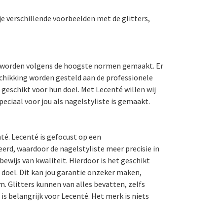
je verschillende voorbeelden met de glitters,
en worden volgens de hoogste normen gemaakt. Er
chikking worden gesteld aan de professionele
t geschikt voor hun doel. Met Lecenté willen wij
peciaal voor jou als nagelstyliste is gemaakt.
é. Lecenté is gefocust op een
erd, waardoor de nagelstyliste meer precisie in
ewijs van kwaliteit. Hierdoor is het geschikt
e doel. Dit kan jou garantie onzeker maken,
. Glitters kunnen van alles bevatten, zelfs
is belangrijk voor Lecenté. Het merk is niets