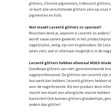
glitters, Chrome pigmenten, Iridescent glitters, 
Je kunt alle verschillende glitters zien op onz
pigmenten en foils.
Wat maakt Lecenté glitters zo speciaal?
Misschien denk je, waarom is Lecenté zo anders
wordt nauw samen gewerkt in het productieproce
nagelstylist, veilig zijn om te gebruiken. De Lec
laten zien, wat er allemaal mogelijk is in de nag
Lecenté glitters hebben allemaal MSDS-bla
Goedkope glitters van niet-gerenommeerde bron
nagelprofessional. De glitters van Lecenté zijn
hun werk kan hebben. Lecenté glitters hebben al
voor de nagelbranche. Als een product deze inform
mocht een klant een allergische reactie hebben o
bacteriën! Ook kunnen glitters glasdeeltjes, gev
anders dan glitter!