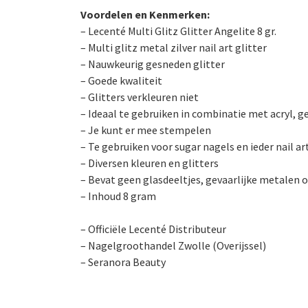
Voordelen en Kenmerken:
– Lecenté Multi Glitz Glitter Angelite 8 gr.
– Multi glitz metal zilver nail art glitter
– Nauwkeurig gesneden glitter
– Goede kwaliteit
– Glitters verkleuren niet
– Ideaal te gebruiken in combinatie met acryl, g
– Je kunt er mee stempelen
– Te gebruiken voor sugar nagels en ieder nail ar
– Diversen kleuren en glitters
– Bevat geen glasdeeltjes, gevaarlijke metalen o
– Inhoud 8 gram
– Officiële Lecenté Distributeur
– Nagelgroothandel Zwolle (Overijssel)
– Seranora Beauty