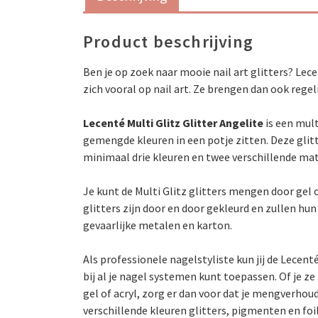
Product beschrijving
Ben je op zoek naar mooie nail art glitters? Lec
zich vooral op nail art. Ze brengen dan ook regel
Lecenté Multi Glitz Glitter Angelite
is een mult
gemengde kleuren in een potje zitten. Deze glitte
minimaal drie kleuren en twee verschillende mat
Je kunt de Multi Glitz glitters mengen door gel of
glitters zijn door en door gekleurd en zullen hu
gevaarlijke metalen en karton.
Als professionele nagelstyliste kun jij de Lecenté
bij al je nagel systemen kunt toepassen. Of je ze
gel of acryl, zorg er dan voor dat je mengverho
verschillende kleuren glitters, pigmenten en foil