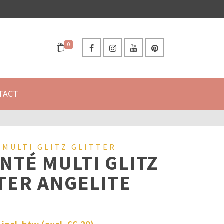
0
TACT
 MULTI GLITZ GLITTER
NTÉ MULTI GLITZ
TER ANGELITE