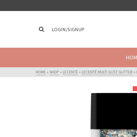
LOGIN/SIGNUP
HOM
HOME
»
SHOP
»
LECENTÉ
»
LECENTÉ MULTI GLITZ GLITTER
»