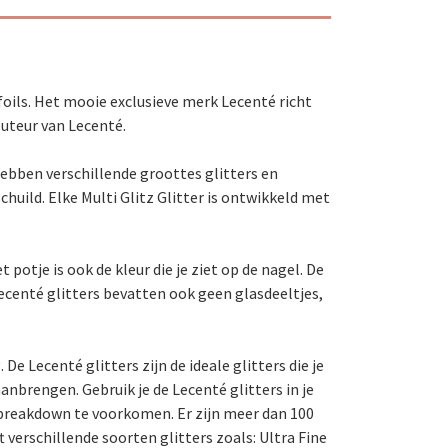
foils. Het mooie exclusieve merk Lecenté richt
buteur van Lecenté.
 hebben verschillende groottes glitters en
chuild. Elke Multi Glitz Glitter is ontwikkeld met
 potje is ook de kleur die je ziet op de nagel. De
Lecenté glitters bevatten ook geen glasdeeltjes,
De Lecenté glitters zijn de ideale glitters die je
aanbrengen. Gebruik je de Lecenté glitters in je
cebreakdown te voorkomen. Er zijn meer dan 100
 verschillende soorten glitters zoals: Ultra Fine