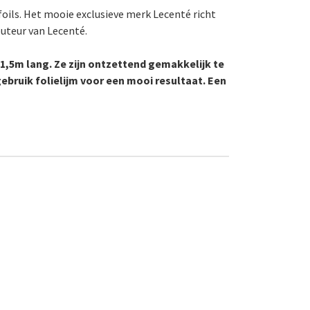
foils. Het mooie exclusieve merk Lecenté richt
buteur van Lecenté.
 1,5m lang. Ze zijn ontzettend gemakkelijk te
gebruik folielijm voor een mooi resultaat. Een