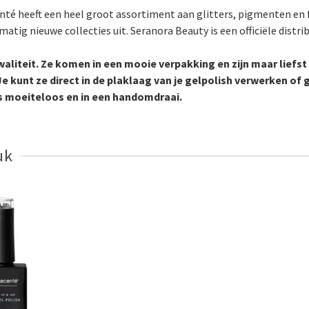
enté heeft een heel groot assortiment aan glitters, pigmenten en 
matig nieuwe collecties uit. Seranora Beauty is een officiële distri
kwaliteit. Ze komen in een mooie verpakking en zijn maar liefst
e kunt ze direct in de plaklaag van je gelpolish verwerken of 
s moeiteloos en in een handomdraai.
uk