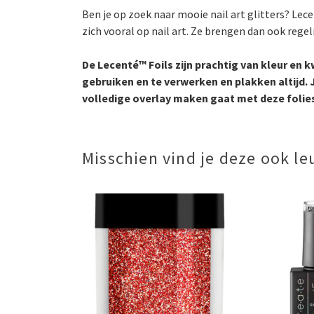
Ben je op zoek naar mooie nail art glitters? Lec
zich vooral op nail art. Ze brengen dan ook regel
De Lecenté™ Foils zijn prachtig van kleur en 
gebruiken en te verwerken en plakken altijd. J
volledige overlay maken gaat met deze folie
Misschien vind je deze ook le