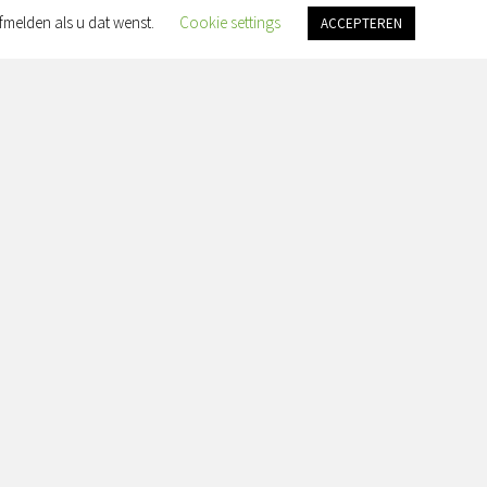
fmelden als u dat wenst.
Cookie settings
ACCEPTEREN