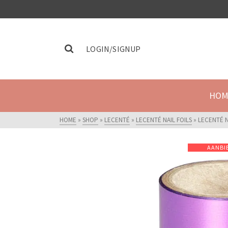
LOGIN/SIGNUP
HOM
HOME
»
SHOP
»
LECENTÉ
»
LECENTÉ NAIL FOILS
»
LECENTÉ NA
AANBI