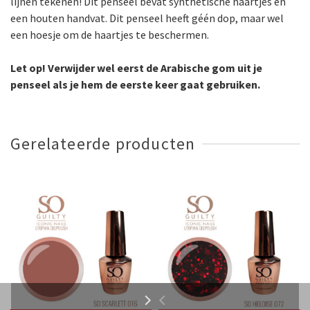
lijnen tekenen! Dit penseel bevat synthetische haartjes en
een houten handvat. Dit penseel heeft géén dop, maar wel
een hoesje om de haartjes te beschermen.
Let op! Verwijder wel eerst de Arabische gom uit je
penseel als je hem de eerste keer gaat gebruiken.
Gerelateerde producten