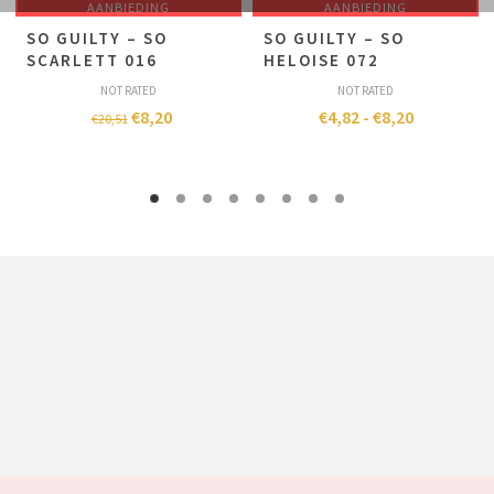
AANBIEDING
AANBIEDING
SO GUILTY – SO
SO GUILTY – SO
SCARLETT 016
HELOISE 072
NOT RATED
NOT RATED
€
8,20
€
4,82
-
€
8,20
€
20,51