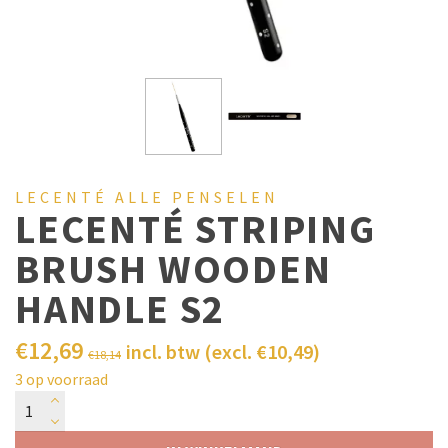
LECENTÉ ALLE PENSELEN
LECENTÉ STRIPING
BRUSH WOODEN
HANDLE S2
€
12,69
incl. btw (excl.
€
10,49
)
€
18,14
3 op voorraad