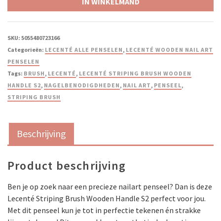
IN WINKELMAND
SKU:
5055480723166
Categorieën:
LECENTÉ ALLE PENSELEN
,
LECENTÉ WOODEN NAIL ART
PENSELEN
Tags:
BRUSH
,
LECENTÉ
,
LECENTÉ STRIPING BRUSH WOODEN
HANDLE S2
,
NAGELBENODIGDHEDEN
,
NAIL ART
,
PENSEEL
,
STRIPING BRUSH
Beschrijving
Product beschrijving
Ben je op zoek naar een precieze nailart penseel? Dan is deze
Lecenté Striping Brush Wooden Handle S2 perfect voor jou.
Met dit penseel kun je tot in perfectie tekenen én strakke