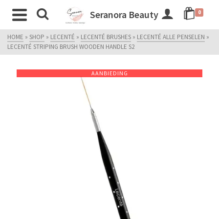
Seranora Beauty
0
HOME
»
SHOP
»
LECENTÉ
»
LECENTÉ BRUSHES
»
LECENTÉ ALLE PENSELEN
»
LECENTÉ STRIPING BRUSH WOODEN HANDLE S2
AANBIEDING