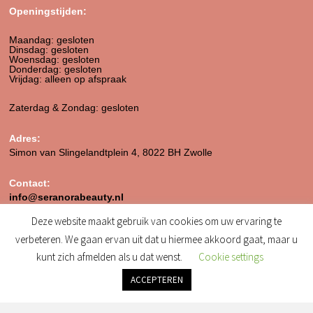
Openingstijden:
Maandag: gesloten
Dinsdag: gesloten
Woensdag: gesloten
Donderdag: gesloten
Vrijdag: alleen op afspraak
Zaterdag & Zondag: gesloten
Adres:
Simon van Slingelandtplein 4, 8022 BH Zwolle
Contact:
info@seranorabeauty.nl
Deze website maakt gebruik van cookies om uw ervaring te
+31 0643614456
verbeteren. We gaan ervan uit dat u hiermee akkoord gaat, maar u
kunt zich afmelden als u dat wenst.
Cookie settings
ACCEPTEREN
Klantenservice