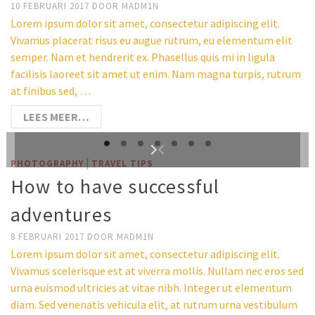
10 FEBRUARI 2017
DOOR
MADM1N
Lorem ipsum dolor sit amet, consectetur adipiscing elit.
Vivamus placerat risus eu augue rutrum, eu elementum elit
semper. Nam et hendrerit ex. Phasellus quis mi in ligula
facilisis laoreet sit amet ut enim. Nam magna turpis, rutrum
at finibus sed, …
LEES MEER…
|
PHOTOGRAPHY
TRAVEL TIPS
How to have successful
adventures
8 FEBRUARI 2017
DOOR
MADM1N
Lorem ipsum dolor sit amet, consectetur adipiscing elit.
Vivamus scelerisque est at viverra mollis. Nullam nec eros sed
urna euismod ultricies at vitae nibh. Integer ut elementum
diam. Sed venenatis vehicula elit, at rutrum urna vestibulum