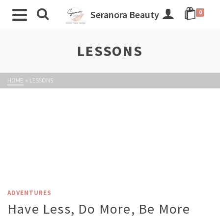
Seranora Beauty
0
LESSONS
HOME
»
LESSONS
ADVENTURES
Have Less, Do More, Be More