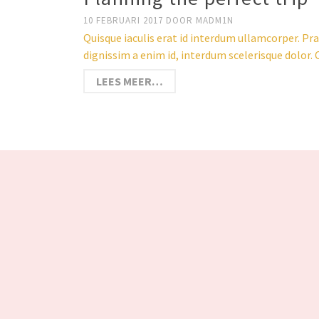
10 FEBRUARI 2017
DOOR
MADM1N
Quisque iaculis erat id interdum ullamcorper. Pra
dignissim a enim id, interdum scelerisque dolor
LEES MEER…