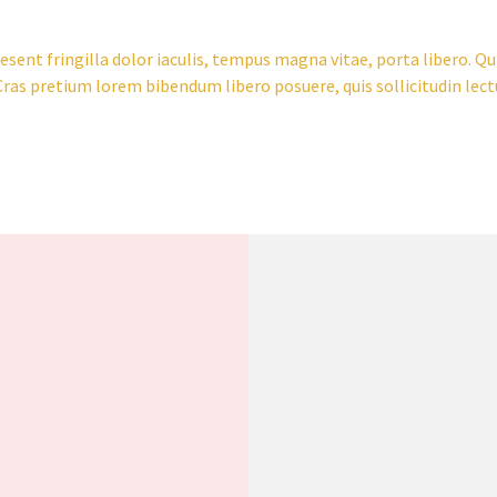
esent fringilla dolor iaculis, tempus magna vitae, porta libero. Qu
. Cras pretium lorem bibendum libero posuere, quis sollicitudin l