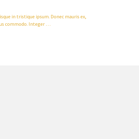
isque in tristique ipsum. Donec mauris ex,
ectus commodo. Integer …