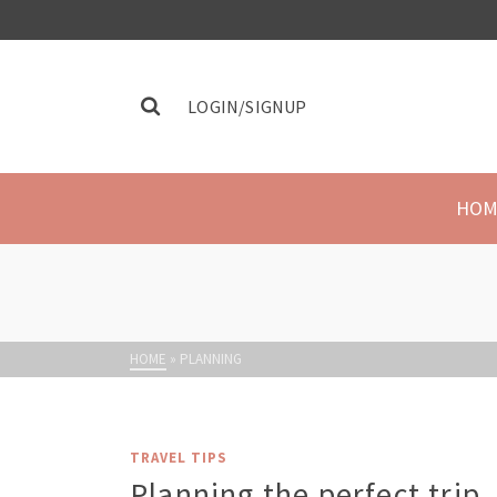
LOGIN/SIGNUP
HOM
HOME
»
PLANNING
TRAVEL TIPS
Planning the perfect trip