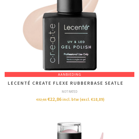
AANBIEDING
LECENTÉ CREATE FLEXE RUBBERBASE SEATLE
NOT RATED
€
22,86
incl. btw (excl.
€
18,89
)
€
32,66