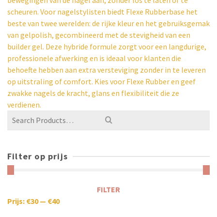
bewegingen van de nagel aan, zonder los te laten of te
scheuren. Voor nagelstylisten biedt Flexe Rubberbase het
beste van twee werelden: de rijke kleur en het gebruiksgemak
van gelpolish, gecombineerd met de stevigheid van een
builder gel. Deze hybride formule zorgt voor een langdurige,
professionele afwerking en is ideaal voor klanten die
behoefte hebben aan extra versteviging zonder in te leveren
op uitstraling of comfort. Kies voor Flexe Rubber en geef
zwakke nagels de kracht, glans en flexibiliteit die ze
verdienen.
Filter op prijs
FILTER
Prijs:
€30
—
€40