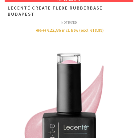
LECENTÉ CREATE FLEXE RUBBERBASE
BUDAPEST
NOT RATED
€
22,86
incl. btw (excl.
€
18,89
)
€
32,66