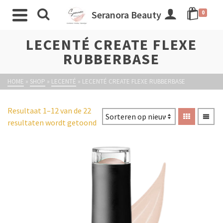
Seranora Beauty
0
LECENTÉ CREATE FLEXE
RUBBERBASE
HOME
»
SHOP
»
LECENTÉ
»
LECENTÉ CREATE FLEXE RUBBERBASE
Resultaat 1–12 van de 22
resultaten wordt getoond