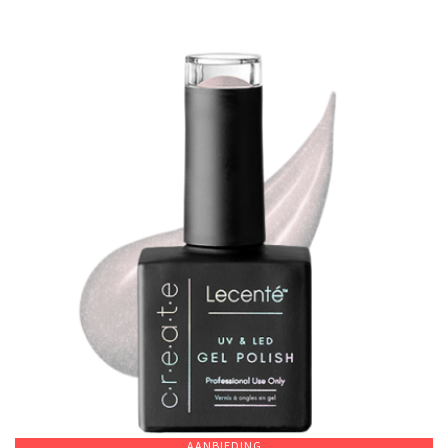
AANBIEDING