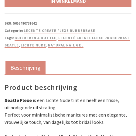
IN WINKELMAND
SKU:
5055480731642
Categorie:
LECENTÉ CREATE FLEXE RUBBERBASE
Tags:
BUILDER IN A BOTTLE
,
LECENTÉ CREATE FLEXE RUBBERBASE
SEATLE
,
LICHTE NUDE
,
NATURAL NAIL GEL
Beschrijving
Product beschrijving
Seatle Flexe
is een Lichte Nude tint en heeft een frisse,
uitnodigende uitstraling.
Perfect voor minimalistische manicures met een elegante,
vrouwelijke touch, van dagelijks tot bridal looks.