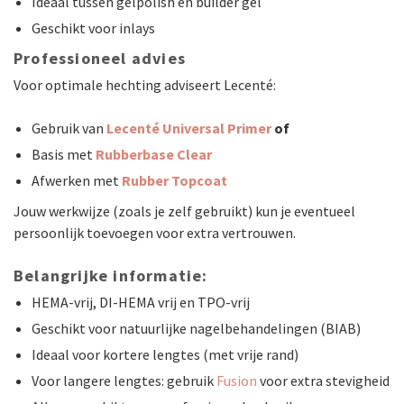
Ideaal tussen gelpolish en builder gel
Geschikt voor inlays
Professioneel advies
Voor optimale hechting adviseert Lecenté:
Gebruik van
Lecenté Universal Primer
of
Basis met
Rubberbase Clear
Afwerken met
Rubber Topcoat
Jouw werkwijze (zoals je zelf gebruikt) kun je eventueel
persoonlijk toevoegen voor extra vertrouwen.
Belangrijke informatie:
HEMA-vrij, DI-HEMA vrij en TPO-vrij
Geschikt voor natuurlijke nagelbehandelingen (BIAB)
Ideaal voor kortere lengtes (met vrije rand)
Voor langere lengtes: gebruik
Fusion
voor extra stevigheid