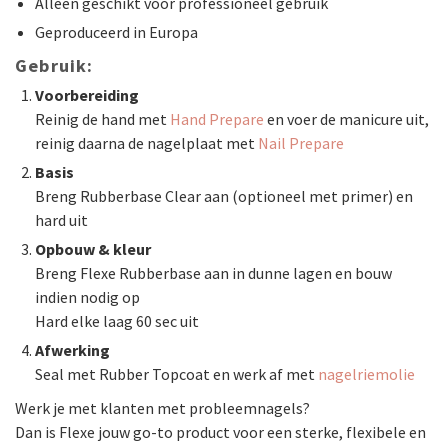
Alleen geschikt voor professioneel gebruik
Geproduceerd in Europa
Gebruik:
Voorbereiding
Reinig de hand met
Hand Prepare
en voer de manicure uit,
reinig daarna de nagelplaat met
Nail Prepare
Basis
Breng Rubberbase Clear aan (optioneel met primer) en
hard uit
Opbouw & kleur
Breng Flexe Rubberbase aan in dunne lagen en bouw
indien nodig op
Hard elke laag 60 sec uit
Afwerking
Seal met Rubber Topcoat en werk af met
nagelriemolie
Werk je met klanten met probleemnagels?
Dan is Flexe jouw go-to product voor een sterke, flexibele en