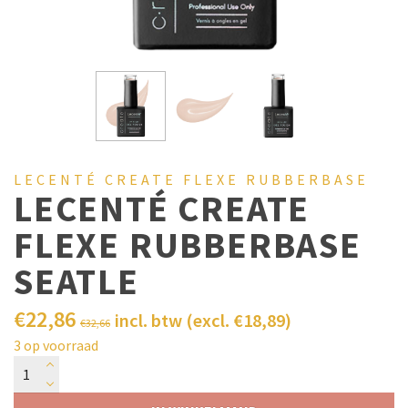
LECENTÉ CREATE FLEXE RUBBERBASE
LECENTÉ CREATE
FLEXE RUBBERBASE
SEATLE
€
22,86
incl. btw (excl.
€
18,89
)
€
32,66
3 op voorraad