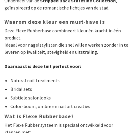
Onderdeel van de
Stripped Back Stateside Collection
,
geïnspireerd op de romantische lichtjes van de stad.
Waarom deze kleur een must-have is
Deze Flexe Rubberbase combineert kleur én kracht in één
product.
Ideaal voor nagelstylisten die snel willen werken zonder in te
leveren op kwaliteit, stevigheid en uitstraling.
Daarnaast is deze tint perfect voor:
Natural nail treatments
Bridal sets
Subtiele salonlooks
Color-boom, ombre en nail art creaties
Wat is Flexe Rubberbase?
Het Flexe Rubber systeem is speciaal ontwikkeld voor
klanten met: