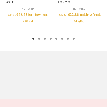
WOO
TOKYO
NOT RATED
NOT RATED
€
22,86
€
22,86
incl. btw (excl.
incl. btw (excl.
€
32,66
€
32,66
€
18,89
)
€
18,89
)