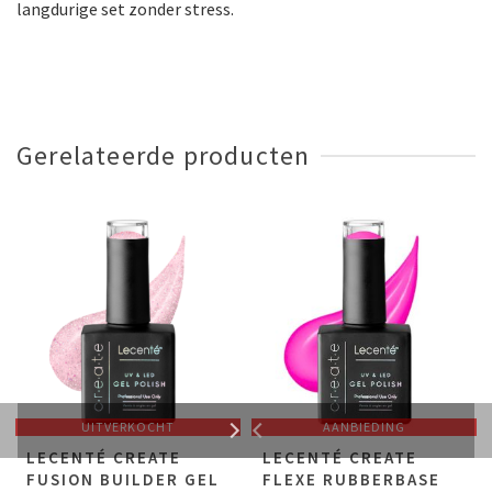
langdurige set zonder stress.
Gerelateerde producten
UITVERKOCHT
AANBIEDING
LECENTÉ CREATE
LECENTÉ CREATE
FUSION BUILDER GEL
FLEXE RUBBERBASE