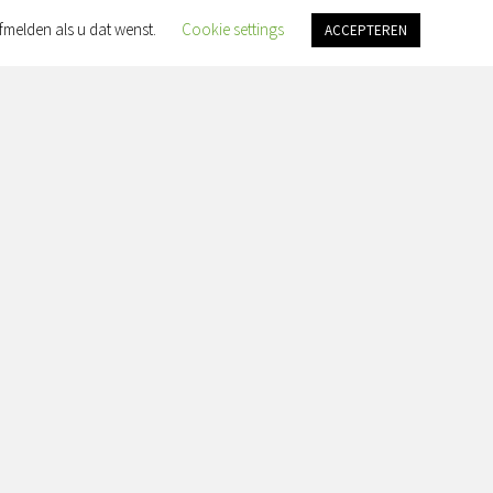
fmelden als u dat wenst.
Cookie settings
ACCEPTEREN