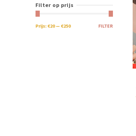
Filter op prijs
Prijs:
€20
—
€250
FILTER