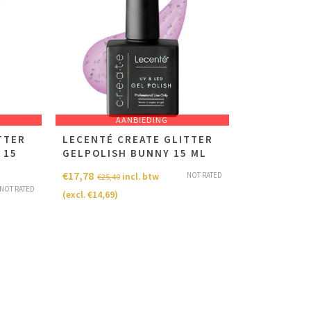
AANBIEDING
TTER
LECENTÉ CREATE GLITTER
 15
GELPOLISH BUNNY 15 ML
€
17,78
NOT RATED
incl. btw
€
25,40
NOT RATED
(excl.
€
14,69
)