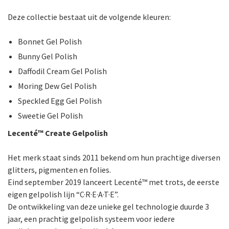
Deze collectie bestaat uit de volgende kleuren:
Bonnet Gel Polish
Bunny Gel Polish
Daffodil Cream Gel Polish
Moring Dew Gel Polish
Speckled Egg Gel Polish
Sweetie Gel Polish
Lecenté
™
Create Gelpolish
Het merk staat sinds 2011 bekend om hun prachtige diversen
glitters, pigmenten en folies.
Eind september 2019 lanceert Lecenté™ met trots, de eerste
eigen gelpolish lijn “C·R·E·A·T·E”.
De ontwikkeling van deze unieke gel technologie duurde 3
jaar, een prachtig gelpolish systeem voor iedere