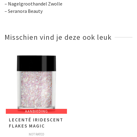
– Nagelgroothandel Zwolle
– Seranora Beauty
Misschien vind je deze ook leuk
AANBIEDING
LECENTÉ IRIDESCENT
FLAKES MAGIC
NOT RATED