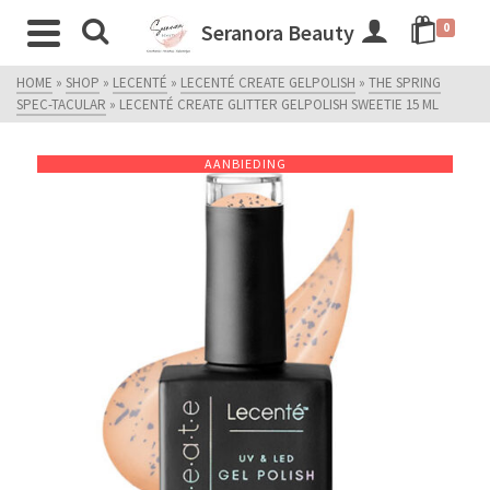
Seranora Beauty
0
HOME
»
SHOP
»
LECENTÉ
»
LECENTÉ CREATE GELPOLISH
»
THE SPRING
SPEC-TACULAR
»
LECENTÉ CREATE GLITTER GELPOLISH SWEETIE 15 ML
AANBIEDING