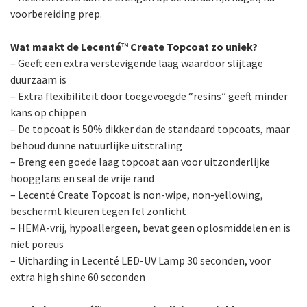
voorbereiding prep.
Wat maakt de Lecenté
™
Create Topcoat zo uniek?
– Geeft een extra verstevigende laag waardoor slijtage
duurzaam is
– Extra flexibiliteit door toegevoegde “resins” geeft minder
kans op chippen
– De topcoat is 50% dikker dan de standaard topcoats, maar
behoud dunne natuurlijke uitstraling
– Breng een goede laag topcoat aan voor uitzonderlijke
hoogglans en seal de vrije rand
– Lecenté Create Topcoat is non-wipe, non-yellowing,
beschermt kleuren tegen fel zonlicht
– HEMA-vrij, hypoallergeen, bevat geen oplosmiddelen en is
niet poreus
– Uitharding in Lecenté LED-UV Lamp 30 seconden, voor
extra high shine 60 seconden