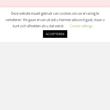
Heb Je Vragen?
Deze website maakt gebruik van cookies om uw ervaring te
Wij Helpen Je Graag!
verbeteren. We gaan ervan uit dat u hiermee akkoord gaat, maar u
kunt zich afmelden als u dat wenst.
Cookie settings
ACCEPTEREN
Contact