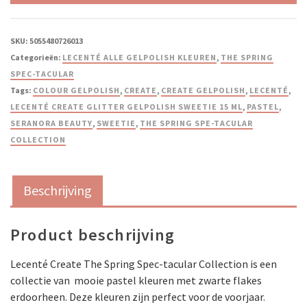
SKU:
5055480726013
Categorieën:
LECENTÉ ALLE GELPOLISH KLEUREN
,
THE SPRING
SPEC-TACULAR
Tags:
COLOUR GELPOLISH
,
CREATE
,
CREATE GELPOLISH
,
LECENTÉ
,
LECENTÉ CREATE GLITTER GELPOLISH SWEETIE 15 ML
,
PASTEL
,
SERANORA BEAUTY
,
SWEETIE
,
THE SPRING SPE-TACULAR
COLLECTION
Beschrijving
Product beschrijving
Lecenté Create The Spring Spec-tacular Collection is een
collectie van mooie pastel kleuren met zwarte flakes
erdoorheen. Deze kleuren zijn perfect voor de voorjaar.