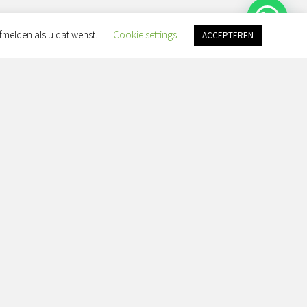
fmelden als u dat wenst.
Cookie settings
ACCEPTEREN