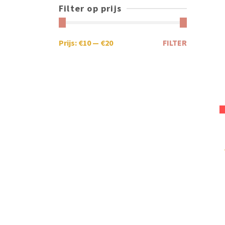
Filter op prijs
Prijs:
€10
—
€20
FILTER