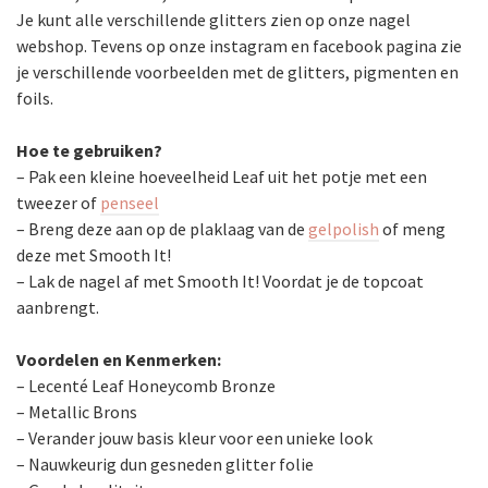
Je kunt alle verschillende glitters zien op onze nagel
webshop. Tevens op onze instagram en facebook pagina zie
je verschillende voorbeelden met de glitters, pigmenten en
foils.
Hoe te gebruiken?
– Pak een kleine hoeveelheid Leaf uit het potje met een
tweezer of
penseel
– Breng deze aan op de plaklaag van de
gelpolish
of meng
deze met Smooth It!
– Lak de nagel af met Smooth It! Voordat je de topcoat
aanbrengt.
Voordelen en Kenmerken:
– Lecenté Leaf Honeycomb Bronze
– Metallic Brons
– Verander jouw basis kleur voor een unieke look
– Nauwkeurig dun gesneden glitter folie