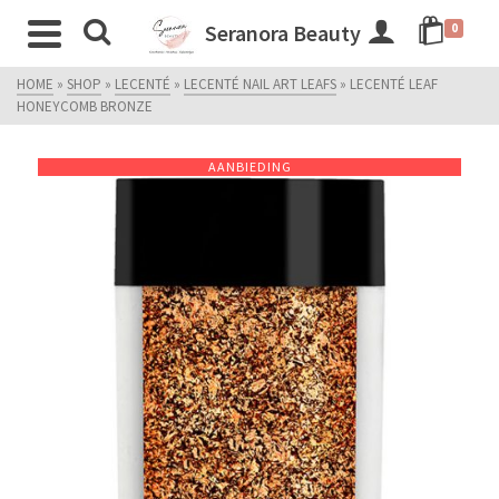
Seranora Beauty
0
HOME
»
SHOP
»
LECENTÉ
»
LECENTÉ NAIL ART LEAFS
»
LECENTÉ LEAF
HONEYCOMB BRONZE
AANBIEDING