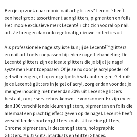
Ben je op zoek naar mooie nail art glitters? Lecenté heeft
een heel groot assortiment aan glitters, pigmenten en foils.
Het mooie exclusieve merk Lecenté richt zich vooral op nail
art. Ze brengen dan ook regelmatig nieuwe collecties uit.
Als professionele nagelstyliste kun jij de Lecenté™ glitters
en nail art tools toepassen bij iedere nagelbehandeling. De
Lecenté glitters zijn de ideale glitters die je bij al je nagel
systemen kunt toepassen. Of je ze nu door je acrylpoeder of
gel wil mengen, of op een gelpolish wil aanbrengen. Gebruik
je de Lecenté glitters in je gel of acryl, zorg er dan voor dat je
mengverhouding niet meer dan 30% uit Lecenté glitters
bestaat, om je servicebreakdown te voorkomen. Er zijn meer
dan 100 verschillende kleuren glitters, pigmenten en foils die
allemaal een prachtig effect geven op de nagel. Lecenté heeft
verschillende soorten glitters zoals: Ultra Fine glitters,
Chrome pigmenten, Iridescent glitters, holographic
Glitters, Multi Glitz, Stardusts en Glitter Shapes.