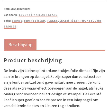
SKU:
5055480729069
Categorie:
LECENTÉ NAIL ART LEAFS
Tags:
BRONS
,
BRONZE BLAD
,
FLAKES
,
LECENTÉ LEAF HONEYCOMB
BRONZE
Beschrijving
Product beschrijving
De leafs zijn kleine splinterdune stukjes folie die heel fijn zijn
aan te brengen op de nagel. Ze zijn super dun van structuur
en je kunt er ontzettend gave nailart mee creëren. Je kunt
deze als extra wauw effect toevoegen aan de nagel, als leuke
ondergrond voor een nailart design of stempel. De Lecenté
Leaf is super gaaf om toe te passen in een inlay nagel om
verschillende dieptes en kleuren te gebruiken.