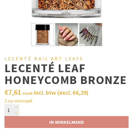
LECENTÉ NAIL ART LEAFS
LECENTÉ LEAF
HONEYCOMB BRONZE
€
7,61
incl. btw (excl.
€
6,29
)
€
10,88
2 op voorraad
IN WINKELMAND