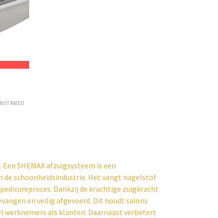
O
NOT RATED
. Een SHEMAX afzuigsysteem is een
n de schoonheidsindustrie. Het vangt nagelstof
 pedicureproces. Dankzij de krachtige zuigkracht
vangen en veilig afgevoerd. Dit houdt salons
el werknemers als klanten. Daarnaast verbetert