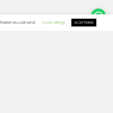
fmelden als u dat wenst.
Cookie settings
ACCEPTEREN