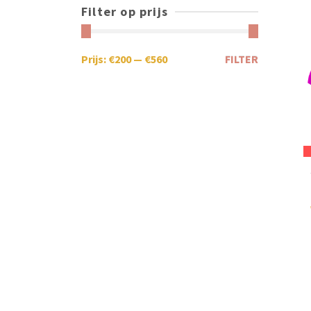
Filter op prijs
Prijs:
€200
—
€560
FILTER