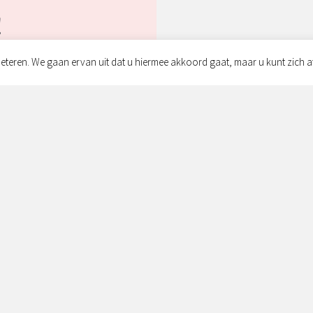
!
eteren. We gaan ervan uit dat u hiermee akkoord gaat, maar u kunt zich a