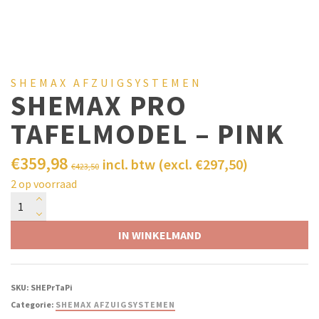
SHEMAX AFZUIGSYSTEMEN
SHEMAX PRO
TAFELMODEL – PINK
€
359,98
incl. btw (excl.
€
297,50
)
€
423,50
2 op voorraad
IN WINKELMAND
SKU:
SHEPrTaPi
Categorie:
SHEMAX AFZUIGSYSTEMEN