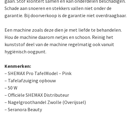
gaan. Stof klontert samen en kan onderdelen beschadigen.
Schade aan snoeren en stekkers vallen niet onder de
garantie. Bij doorverkoop is de garantie niet overdraagbaar.
Een machine zoals deze dien je met liefde te behandelen.
Hou de machine daarom netjes en schoon. Reinig het
kunststof deel van de machine regelmatig ook vanuit
hygiënisch oogpunt.
Kenmerken:
– SHEMAX Pro TafelModel – Pink
– Tafelafzuiging opbouw
– 50 W
– Officiële SHEMAX Distributeur
– Nagelgroothandel Zwolle (Overijssel)
– Seranora Beauty