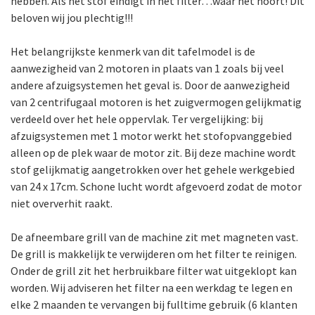
hebben. Als het stof eindigt in het filter…waar het hoort! Dit
beloven wij jou plechtig!!!
Het belangrijkste kenmerk van dit tafelmodel is de
aanwezigheid van 2 motoren in plaats van 1 zoals bij veel
andere afzuigsystemen het geval is. Door de aanwezigheid
van 2 centrifugaal motoren is het zuigvermogen gelijkmatig
verdeeld over het hele oppervlak. Ter vergelijking: bij
afzuigsystemen met 1 motor werkt het stofopvanggebied
alleen op de plek waar de motor zit. Bij deze machine wordt
stof gelijkmatig aangetrokken over het gehele werkgebied
van 24 x 17cm. Schone lucht wordt afgevoerd zodat de motor
niet oververhit raakt.
De afneembare grill van de machine zit met magneten vast.
De grill is makkelijk te verwijderen om het filter te reinigen.
Onder de grill zit het herbruikbare filter wat uitgeklopt kan
worden. Wij adviseren het filter na een werkdag te legen en
elke 2 maanden te vervangen bij fulltime gebruik (6 klanten