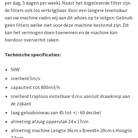
per dag, 5 dagen per week). Naast het bijgeleverde filter zijn
de filters ook los verkrijgbaar. Voor een langere levensduur
van uw machine raden wij aan dit advies op te volgen. Gebruik
geen filters welke niet voor deze machine bestemd zijn. Dit
kan het vermogen doen toenemen en de machine kan
hierdoor oververhit raken.
Technische specificaties:
50W
snelheid 5m/s
capaciteit tot 800m3/h
snelheid traploos instelbaar d.m.v. aan/uit draaiknop aan
de zijkant
laag geluidsniveau van 45 tot +/- 60 decibel
afmeting afzuig oppervlak 24 x 17cm
afmeting machine Lengte 36cm x Breedte 20cm x Hoogte
7,5cm