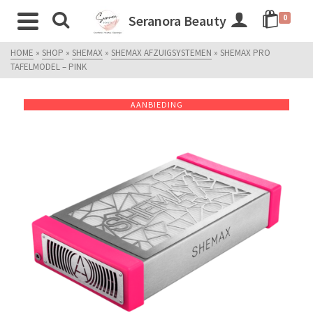
Seranora Beauty
0
HOME
»
SHOP
»
SHEMAX
»
SHEMAX AFZUIGSYSTEMEN
»
SHEMAX PRO
TAFELMODEL – PINK
AANBIEDING