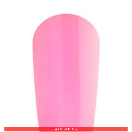
AANBIEDING