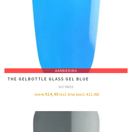
AANBIEDING
THE GELBOTTLE GLASS GEL BLUE
NOT RATED
€
14,49
incl. btw (excl.
€
11,98
)
€
28,98