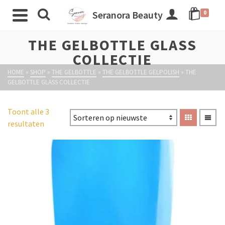
Seranora Beauty
0
THE GELBOTTLE GLASS
COLLECTIE
HOME
»
SHOP
»
THE GELBOTTLE
»
THE GELBOTTLE GELPOLISH
»
THE
GELBOTTLE GLASS COLLECTIE
Toont alle 3
resultaten